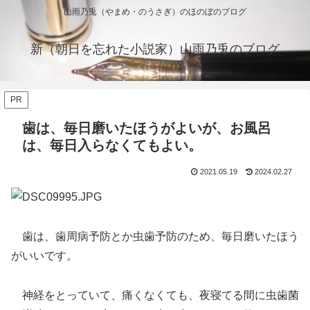
山雨乃兎（やまめ・のうさぎ）のほのぼのブログ
新（朝日を忘れた小説家）山雨乃兎のブログ
PR
歯は、毎日磨いたほうがよいが、お風呂
は、毎日入らなくてもよい。
2021.05.19
2024.02.27
歯は、歯周病予防とか虫歯予防のため、毎日磨いたほう
がいいです。
神経をとっていて、痛くなくても、夜寝てる間に虫歯菌