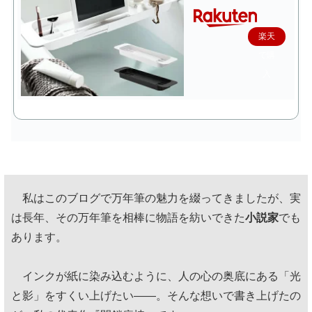
楽天
で購
入
私はこのブログで万年筆の魅力を綴ってきましたが、実
は長年、その万年筆を相棒に物語を紡いできた
小説家
でも
あります。
インクが紙に染み込むように、人の心の奥底にある「光
と影」をすくい上げたい——。そんな想いで書き上げたの