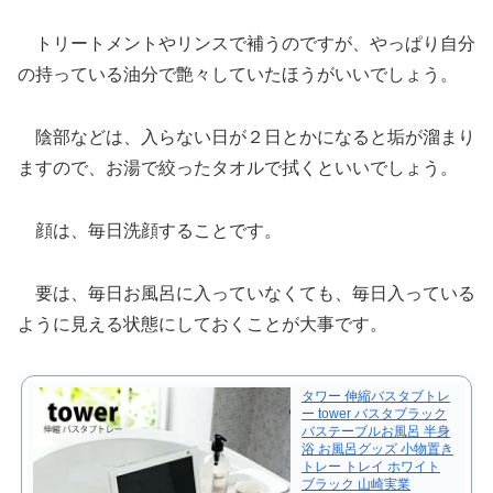
トリートメントやリンスで補うのですが、やっぱり自分
の持っている油分で艶々していたほうがいいでしょう。
陰部などは、入らない日が２日とかになると垢が溜まり
ますので、お湯で絞ったタオルで拭くといいでしょう。
顔は、毎日洗顔することです。
要は、毎日お風呂に入っていなくても、毎日入っている
ように見える状態にしておくことが大事です。
タワー 伸縮バスタブトレ
ー tower バスタブラック
バステーブルお風呂 半身
浴 お風呂グッズ 小物置き
トレー トレイ ホワイト
ブラック 山崎実業