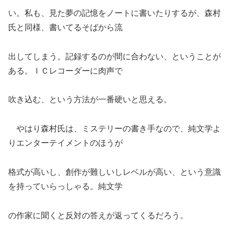
い。私も、見た夢の記憶をノートに書いたりするが、森村
氏と同様、書いてるそばから流
出してしまう。記録するのが間に合わない、ということが
ある。ＩＣレコーダーに肉声で
吹き込む、という方法が一番硬いと思える。
やはり森村氏は、ミステリーの書き手なので、純文学よ
りエンターテイメントのほうが
格式が高いし、創作が難しいしレベルが高い、という意識
を持っていらっしゃる。純文学
の作家に聞くと反対の答えが返ってくるだろう。