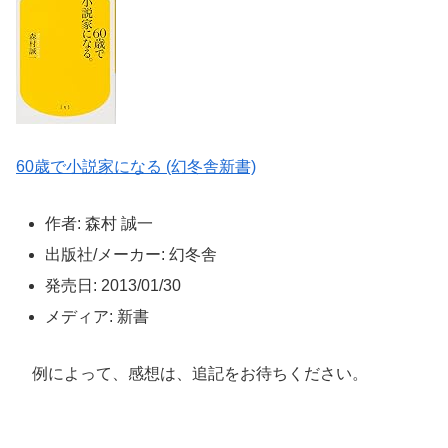
60歳で小説家になる (幻冬舎新書)
作者: 森村 誠一
出版社/メーカー: 幻冬舎
発売日: 2013/01/30
メディア: 新書
例によって、感想は、追記をお待ちください。