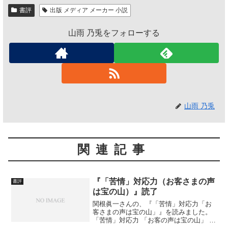
書評
出版 メディア メーカー 小説
山雨 乃兎をフォローする
山雨 乃兎
関連記事
『「苦情」対応力（お客さまの声
書評
は宝の山）』読了
関根眞一さんの、『「苦情」対応力「お
客さまの声は宝の山」』を読みました。
「苦情」対応力 「お客の声は宝の山」 作