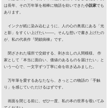
は長年、その万年筆を相棒に物語を紡いできた
小説家
でも
あります。
インクが紙に染み込むように、人の心の奥底にある「光
と影」をすくい上げたい——。そんな想いで書き上げたの
が、私の代表作『閉鎖病棟』です。
閉ざされた場所で交錯する、剥き出しの人間模様。 作
家として「本当に面白い、価値のあるものを届けたい」と
いう一心で、一文字ずつ丁寧に命を吹き込みました。
万年筆を愛するあなたなら、きっとこの物語の「手触
り」を感じていただけるはずです。
画面を閉じる前に、ぜひ一度、私の本の世界を覗いてみ
てください。