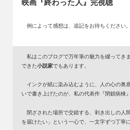
映画『終わった人』完視聴
例によって感想は、追記をお待ちください
私はこのブログで万年筆の魅力を綴ってきま
できた
小説家
でもあります。
インクが紙に染み込むように、人の心の奥底
いで書き上げたのが、私の代表作『閉鎖病棟
閉ざされた場所で交錯する、剥き出しの人間
を届けたい」という一心で、一文字ずつ丁寧