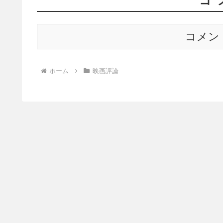
コ
コメン
ホーム
映画評論