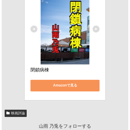
閉鎖病棟
Amazonで見る
映画評論
山雨 乃兎をフォローする