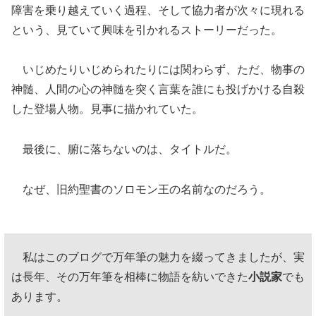
障害を乗り越えていく過程、そして協力者が次々に現れる
という、見ていて興味を引かれるストーリーだった。
いじめたりいじめられたりには関わらず、ただ、物事の
神髄、人間の心の神髄を突く言葉を誰にも投げかける自殺
した登場人物。見事に描かれていた。
最後に、腑に落ちないのは、タイトルだ。
なぜ、旧約聖書のソロモン王の名前なのだろう。
私はこのブログで万年筆の魅力を綴ってきましたが、実
は長年、その万年筆を相棒に物語を紡いできた
小説家
でも
あります。