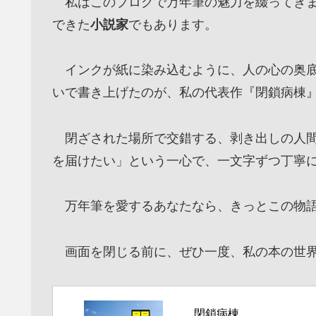
私はこのブログで万年筆の魅力を綴ってきま
できた
小説家
でもあります。
インクが紙に染み込むように、人の心の奥底
いで書き上げたのが、私の代表作『閉鎖病棟
閉ざされた場所で交錯する、剥き出しの人間
を届けたい」という一心で、一文字ずつ丁寧
万年筆を愛するあなたなら、きっとこの物語
画面を閉じる前に、ぜひ一度、私の本の世界
閉鎖病棟