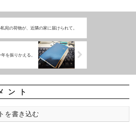
nの私宛の荷物が、近隣の家に届けられて。
、今年を振りかえる。
メント
トを書き込む