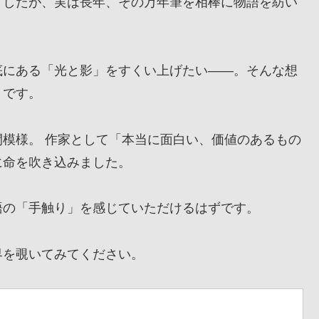
したが、実は長年、その万年筆を相棒に物語を紡い
にある「光と影」をすくい上げたい——。そんな想
』です。
模様。 作家として「本当に面白い、価値のあるもの
に命を吹き込みました。
の「手触り」を感じていただけるはずです。
を覗いてみてください。