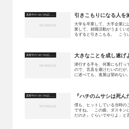
引きこもりになる人を
真夜中のつれづれ記……
大学を卒業して、大手企業に
業して、就職活動がうまくい
るずると引きこもる。 こうい
大きなことを成し遂げ
真夜中のつれづれ記……
潜行する手を、何重にも打っ
ので、言及を避けたいのだが
に述べても、進展は望めない。
『ハチのムサシは死ん
真夜中のつれづれ記……
僕も、ヒットしている当時の
ですね。 この曲、ダスキン
だのさ』ぐらいでやりよ」と言