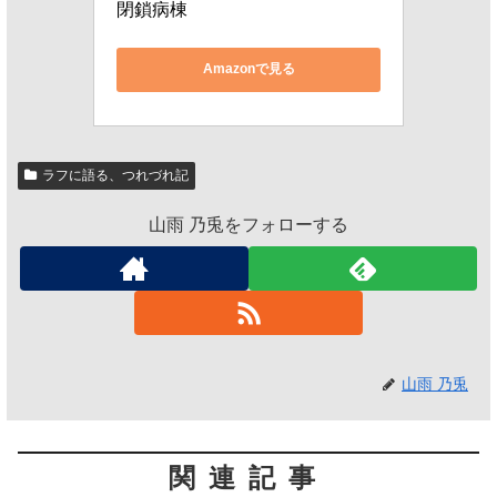
閉鎖病棟
Amazonで見る
ラフに語る、つれづれ記
山雨 乃兎をフォローする
山雨 乃兎
関連記事