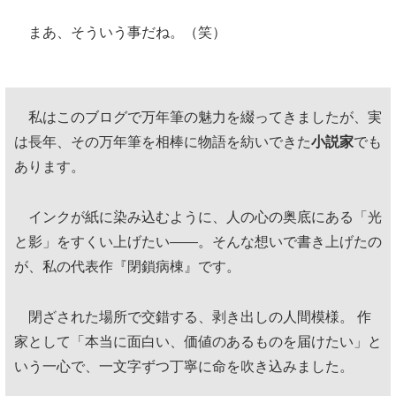
まあ、そういう事だね。（笑）
私はこのブログで万年筆の魅力を綴ってきましたが、実
は長年、その万年筆を相棒に物語を紡いできた
小説家
でも
あります。
インクが紙に染み込むように、人の心の奥底にある「光
と影」をすくい上げたい——。そんな想いで書き上げたの
が、私の代表作『閉鎖病棟』です。
閉ざされた場所で交錯する、剥き出しの人間模様。 作
家として「本当に面白い、価値のあるものを届けたい」と
いう一心で、一文字ずつ丁寧に命を吹き込みました。