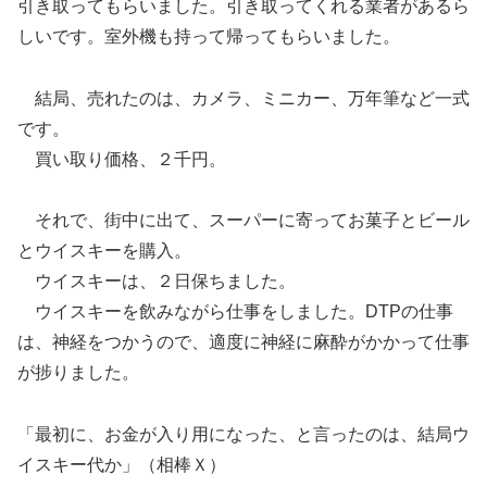
引き取ってもらいました。引き取ってくれる業者があるら
しいです。室外機も持って帰ってもらいました。
結局、売れたのは、カメラ、ミニカー、万年筆など一式
です。
買い取り価格、２千円。
それで、街中に出て、スーパーに寄ってお菓子とビール
とウイスキーを購入。
ウイスキーは、２日保ちました。
ウイスキーを飲みながら仕事をしました。DTPの仕事
は、神経をつかうので、適度に神経に麻酔がかかって仕事
が捗りました。
「最初に、お金が入り用になった、と言ったのは、結局ウ
イスキー代か」（相棒Ｘ）