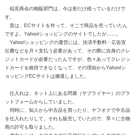
稲見商会の物販部門は、今は形だけ残っているだけで
す。
昔は、ECサイトを作って、そこで商品を売っていたん
ですよ。Yahoo!ショッピングのサイトでしたが……。
Yahoo!ショッピングの運営には、決済手数料・広告宣
伝費などを月々支払う必要があって、その際に自身のクレ
ジットカードが必要だったんですが、色々あってクレジッ
トカードを維持できなくなって、その理由からYahoo!シ
ョッピングECサイトは撤退しました。
仕入れは、ネット上にある問屋（サプライヤー）のプラ
ットフォームからしていました。
同時に、知人から中古品を買ったり、ヤフオクで中古品
を仕入れたりして、それも販売していたので、早々に古物
商の許可も取りました。