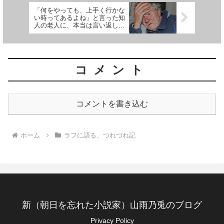
「何をやっても、上手く行かな
い時ってあるよね」と言った知
人の老人に、本当は言い返した
かったこと。
コメント
コメントを書き込む
ホーム
ラフに語る、つれづれ記
新（朝日を忘れた小説家）山雨乃兎のブログ
Privacy Policy