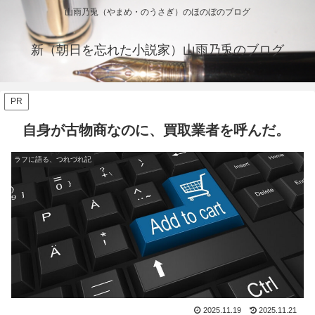
山雨乃兎（やまめ・のうさぎ）のほのぼのブログ
新（朝日を忘れた小説家）山雨乃兎のブログ
PR
自身が古物商なのに、買取業者を呼んだ。
ラフに語る、つれづれ記
2025.11.19
2025.11.21