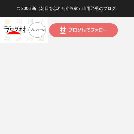
© 2006 新（朝日を忘れた小説家）山雨乃兎のブログ.