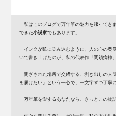
私はこのブログで万年筆の魅力を綴ってきま
できた
小説家
でもあります。
インクが紙に染み込むように、人の心の奥底
いで書き上げたのが、私の代表作『閉鎖病棟
閉ざされた場所で交錯する、剥き出しの人間
を届けたい」という一心で、一文字ずつ丁寧
万年筆を愛するあなたなら、きっとこの物語
画面を閉じる前に、ぜひ一度、私の本の世界