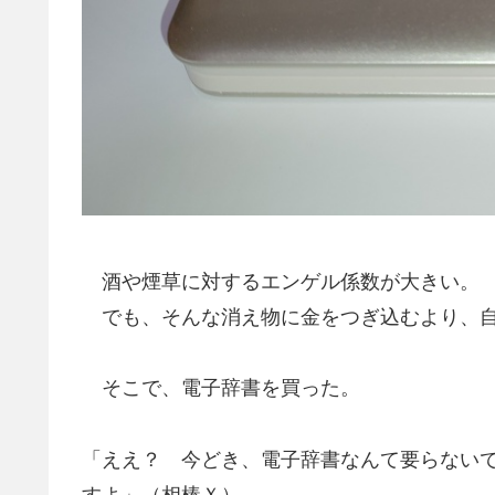
酒や煙草に対するエンゲル係数が大きい。
でも、そんな消え物に金をつぎ込むより、自
そこで、電子辞書を買った。
「ええ？ 今どき、電子辞書なんて要らない
すよ」（相棒Ｘ）