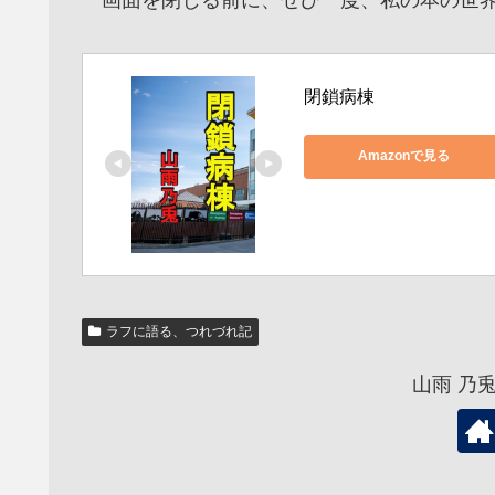
閉鎖病棟
Amazonで見る
ラフに語る、つれづれ記
山雨 乃