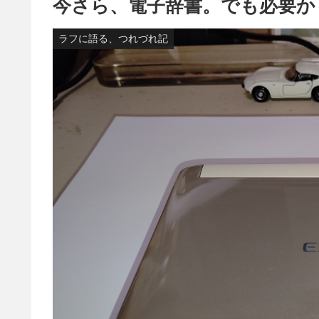
今さら、電子辞書。でも必要か
ラフに語る、つれづれ記