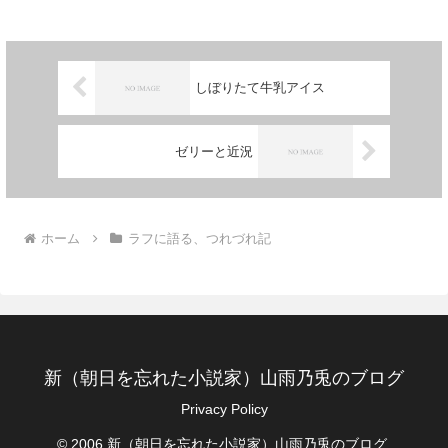
しぼりたて牛乳アイス
ゼリーと近況
ホーム
ラフに語る、つれづれ記
新（朝日を忘れた小説家）山雨乃兎のブログ
Privacy Policy
© 2006 新（朝日を忘れた小説家）山雨乃兎のブログ.