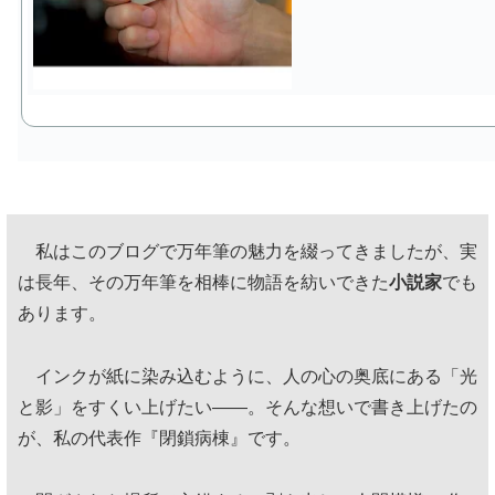
私はこのブログで万年筆の魅力を綴ってきましたが、実
は長年、その万年筆を相棒に物語を紡いできた
小説家
でも
あります。
インクが紙に染み込むように、人の心の奥底にある「光
と影」をすくい上げたい——。そんな想いで書き上げたの
が、私の代表作『閉鎖病棟』です。