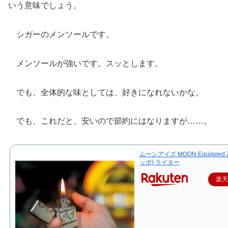
いう意味でしょう。
シガーのメンソールです。
メンソールが強いです。スッとします。
でも、全体的な味としては、好きになれないかな。
でも、これだと、安いので節約にはなりますが……。
ムーンアイズ MOON Equipped Z
ッポ) ライター
楽