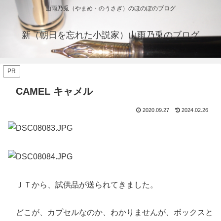
山雨乃兎（やまめ・のうさぎ）のほのぼのブログ
新（朝日を忘れた小説家）山雨乃兎のブログ
PR
CAMEL キャメル
2020.09.27
2024.02.26
ＪＴから、試供品が送られてきました。
どこが、カプセルなのか、わかりませんが、ボックスと