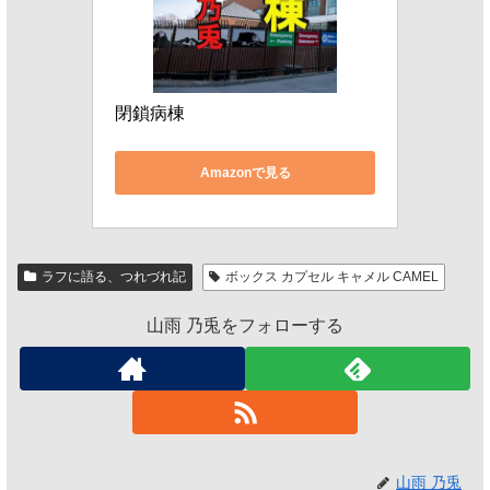
閉鎖病棟
Amazonで見る
ラフに語る、つれづれ記
ボックス カプセル キャメル CAMEL
山雨 乃兎をフォローする
山雨 乃兎