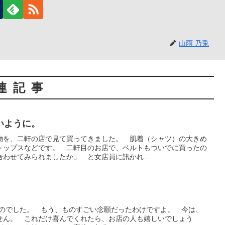
山雨 乃兎
連記事
いように。
物を、二軒の店で見て買ってきました。 肌着（シャツ）の大きめ
トップスなどです。 二軒目のお店で、ベルトもついでに買ったの
わせてみられましたか」 と女店員に訊かれ...
たのでした。 もう、ものすごい念願だったわけですよ。 今は、
せん。 これだけ喜んでくれたら、お店の人も嬉しいでしょう