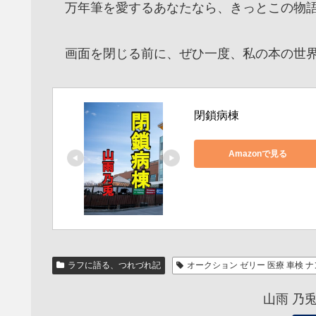
万年筆を愛するあなたなら、きっとこの物語
画面を閉じる前に、ぜひ一度、私の本の世界
閉鎖病棟
Amazonで見る
ラフに語る、つれづれ記
オークション ゼリー 医療 車検 
山雨 乃