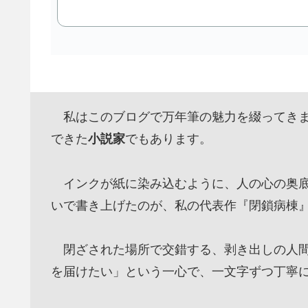
私はこのブログで万年筆の魅力を綴ってきま
できた
小説家
でもあります。
インクが紙に染み込むように、人の心の奥底
いで書き上げたのが、私の代表作『閉鎖病棟
閉ざされた場所で交錯する、剥き出しの人間
を届けたい」という一心で、一文字ずつ丁寧