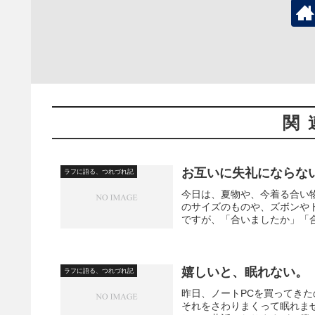
関
お互いに失礼にならな
ラフに語る、つれづれ記
今日は、夏物や、今着る合い
のサイズのものや、ズボンや
ですが、「合いましたか」「合
嬉しいと、眠れない。
ラフに語る、つれづれ記
昨日、ノートPCを買ってき
それをさわりまくって眠れま