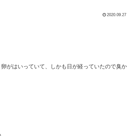
2020.09.27
卵がはいっていて、しかも日が経っていたので臭か
い。