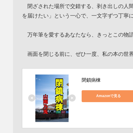
閉ざされた場所で交錯する、剥き出しの人間
を届けたい」という一心で、一文字ずつ丁寧
万年筆を愛するあなたなら、きっとこの物語
画面を閉じる前に、ぜひ一度、私の本の世界
閉鎖病棟
Amazonで見る