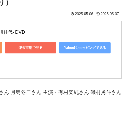
り）
2025.05.06
2025.05.07
佳代- DVD
楽天市場で見る
Yahoo!ショッピングで見る
ん 月島冬二さん 主演・有村架純さん 磯村勇斗さん
。