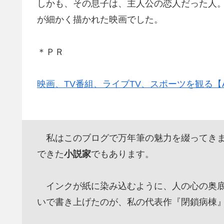
しかも、その息子は、主人公の恋人だった人
が細かく描かれた映画でした。
＊ＰＲ
映画、TV番組、ライブTV、スポーツを観る【Amazo
私はこのブログで万年筆の魅力を綴ってきま
できた
小説家
でもあります。
インクが紙に染み込むように、人の心の奥底
いで書き上げたのが、私の代表作『閉鎖病棟