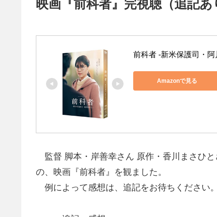
映画『前科者』完視聴（追記あ
前科者 -新米保護司・阿川
Amazonで見る
監督 脚本・岸善幸さん 原作・香川まさひとさ
の、映画『前科者』を観ました。
例によって感想は、追記をお待ちください