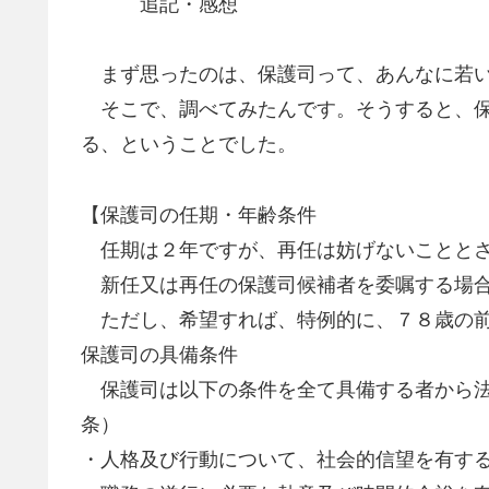
追記・感想
まず思ったのは、保護司って、あんなに若い
そこで、調べてみたんです。そうすると、保
る、ということでした。
【保護司の任期・年齢条件
任期は２年ですが、再任は妨げないこととさ
新任又は再任の保護司候補者を委嘱する場合
ただし、希望すれば、特例的に、７８歳の前
保護司の具備条件
保護司は以下の条件を全て具備する者から法
条）
・人格及び行動について、社会的信望を有す