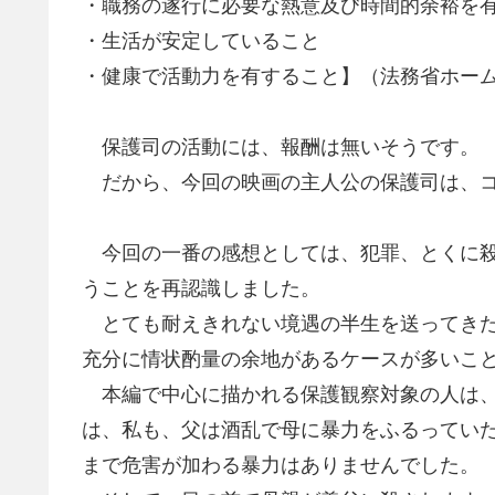
・職務の遂行に必要な熱意及び時間的余裕を
・生活が安定していること
・健康で活動力を有すること】（法務省ホー
保護司の活動には、報酬は無いそうです。
だから、今回の映画の主人公の保護司は、コ
今回の一番の感想としては、犯罪、とくに殺
うことを再認識しました。
とても耐えきれない境遇の半生を送ってきた
充分に情状酌量の余地があるケースが多いこ
本編で中心に描かれる保護観察対象の人は、
は、私も、父は酒乱で母に暴力をふるってい
まで危害が加わる暴力はありませんでした。