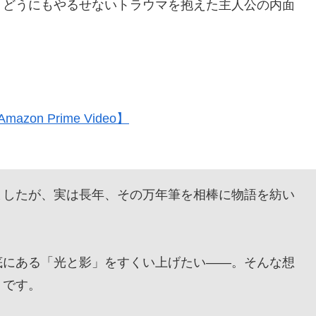
。どうにもやるせないトラウマを抱えた主人公の内面
n Prime Video】
したが、実は長年、その万年筆を相棒に物語を紡い
にある「光と影」をすくい上げたい——。そんな想
』です。