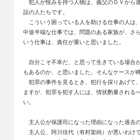
犯人が恨みを持つ人物は、義父のＤＶから逃
設の人たちです。
こういう困っている人を助ける仕事の人は、
中途半端な仕事では、問題のある家族が、さ
いう仕事は、責任が重いと思いました。
自分こそ不幸だ、と思って生きている場合が
もあるのか、と思いました。そんなケースが
犯罪の事件を見るとき、犯行を採りあげて、
ますが、犯罪を犯す人には、情状酌量される
い。
主人公が保護司になった理由になった過去
主人公、阿川佳代（有村架純）が悪いわけで