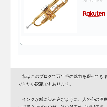
(2021/8/13時点)
私はこのブログで万年筆の魅力を綴ってきま
できた
小説家
でもあります。
インクが紙に染み込むように、人の心の奥底