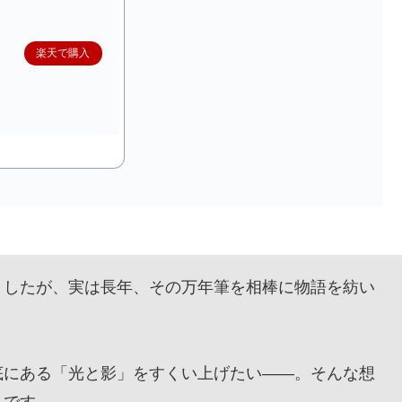
楽天で購入
したが、実は長年、その万年筆を相棒に物語を紡い
にある「光と影」をすくい上げたい——。そんな想