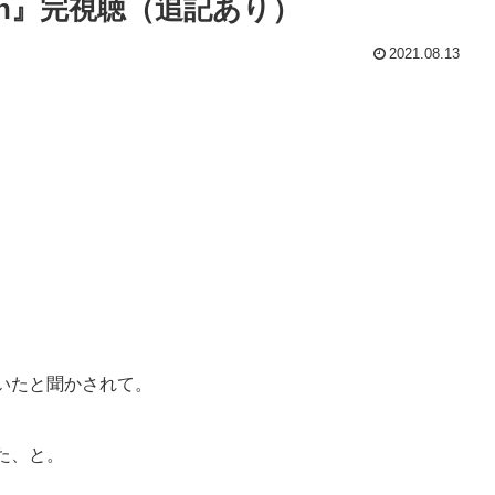
gain』完視聴（追記あり）
2021.08.13
いたと聞かされて。
た、と。