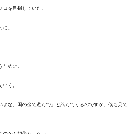
プロを目指していた。
とに。
うために。
ていく。
いよな。国の金で遊んで」と絡んでくるのですが、僕も見て
なのかも想像もしない。