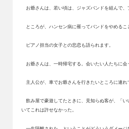
お爺さんは、若い頃は、ジャズバンドを組んで、
ところが、ハンセン病に罹ってバンドをやめるこ
ピアノ担当の女子との悲恋も語られます。
お爺さんは、一時帰宅する。会いたい人たちに会
主人公が、車でお爺さんを行きたいところに連れ
飲み屋で豪遊してたときに、見知らぬ客が、「い
いてこれは許せなかった。
一生隔離された、ということがどういうダメージ