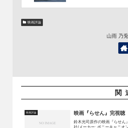
映画評論
山雨 乃
関
映画『らせん』完視聴
映画評論
鈴木光司原作の映画『らせん』を
社/メーカー: ポニーキャニオン発