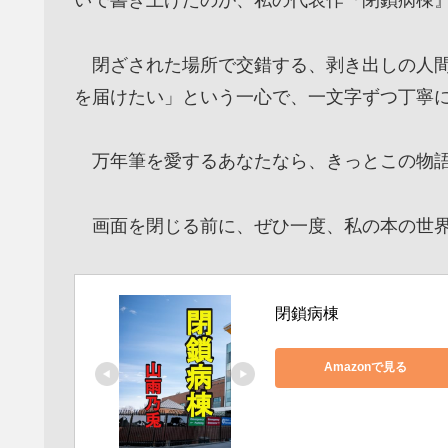
いで書き上げたのが、私の代表作『閉鎖病棟
閉ざされた場所で交錯する、剥き出しの人間
を届けたい」という一心で、一文字ずつ丁寧
万年筆を愛するあなたなら、きっとこの物語
画面を閉じる前に、ぜひ一度、私の本の世界
閉鎖病棟
Amazonで見る