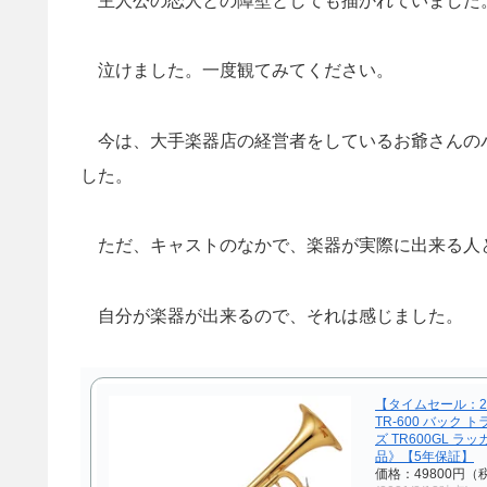
主人公の恋人との障壁としても描かれていました
泣けました。一度観てみてください。
今は、大手楽器店の経営者をしているお爺さんの
した。
ただ、キャストのなかで、楽器が実際に出来る人
自分が楽器が出来るので、それは感じました。
【タイムセール：2日
TR-600 バック 
ズ TR600GL ラ
品》【5年保証】
価格：49800円（