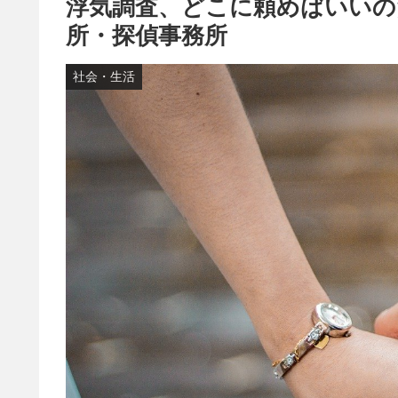
浮気調査、どこに頼めばいいの
所・探偵事務所
社会・生活