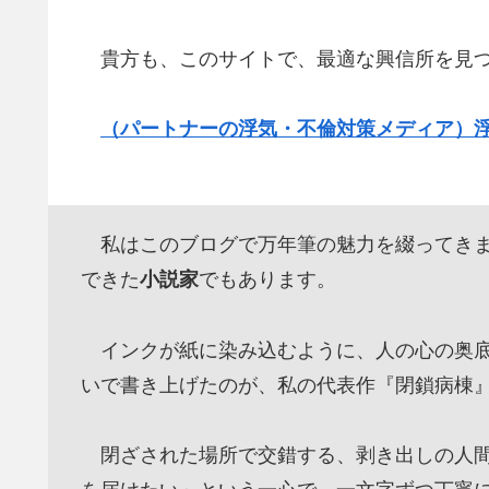
貴方も、このサイトで、最適な興信所を見つ
（パートナーの浮気・不倫対策メディア）
私はこのブログで万年筆の魅力を綴ってきま
できた
小説家
でもあります。
インクが紙に染み込むように、人の心の奥底
いで書き上げたのが、私の代表作『閉鎖病棟
閉ざされた場所で交錯する、剥き出しの人間