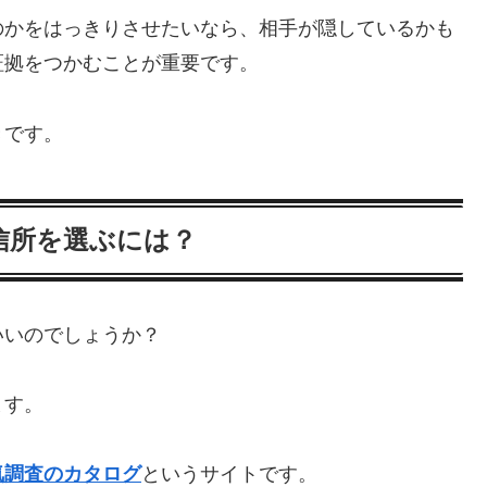
かをはっきりさせたいなら、相手が隠しているかも
証拠をつかむことが重要です。
きです。
信所を選ぶには？
いのでしょうか？
ます。
気調査のカタログ
というサイトです。