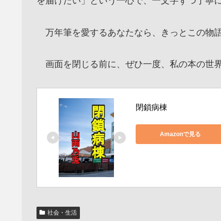
を届けたい」という一心で、一文字ずつ丁寧
万年筆を愛するあなたなら、きっとこの物語
画面を閉じる前に、ぜひ一度、私の本の世界
閉鎖病棟
Amazonで見る
社会・生活