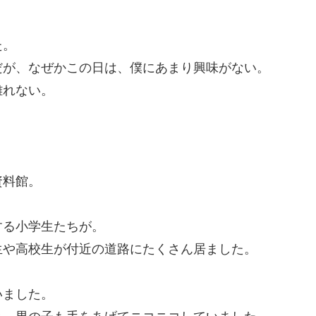
た。
が、なぜかこの日は、僕にあまり興味がない。
離れない。
。
資料館。
る小学生たちが。
や高校生が付近の道路にたくさん居ました。
いました。