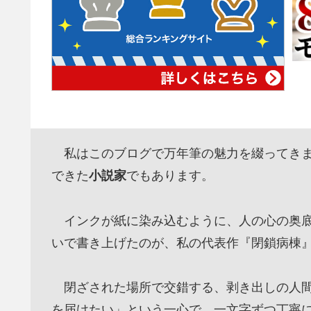
私はこのブログで万年筆の魅力を綴ってきま
できた
小説家
でもあります。
インクが紙に染み込むように、人の心の奥底
いで書き上げたのが、私の代表作『閉鎖病棟
閉ざされた場所で交錯する、剥き出しの人間
を届けたい」という一心で、一文字ずつ丁寧