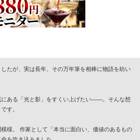
したが、実は長年、その万年筆を相棒に物語を紡い
にある「光と影」をすくい上げたい——。そんな想
』です。
模様。 作家として「本当に面白い、価値のあるもの
に命を吹き込みました。