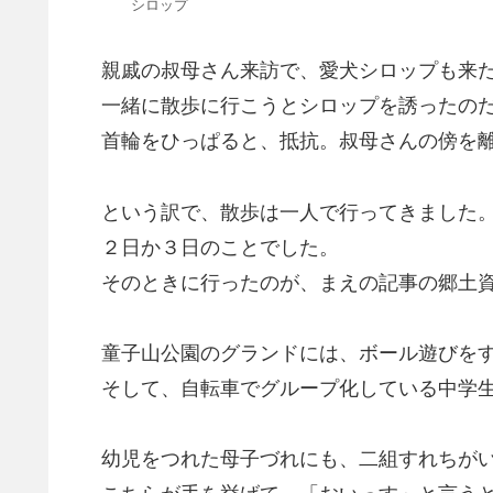
シロップ
親戚の叔母さん来訪で、愛犬シロップも来
一緒に散歩に行こうとシロップを誘ったのだ
首輪をひっぱると、抵抗。叔母さんの傍を
という訳で、散歩は一人で行ってきました
２日か３日のことでした。
そのときに行ったのが、まえの記事の郷土
童子山公園のグランドには、ボール遊びをす
そして、自転車でグループ化している中学生
幼児をつれた母子づれにも、二組すれちが