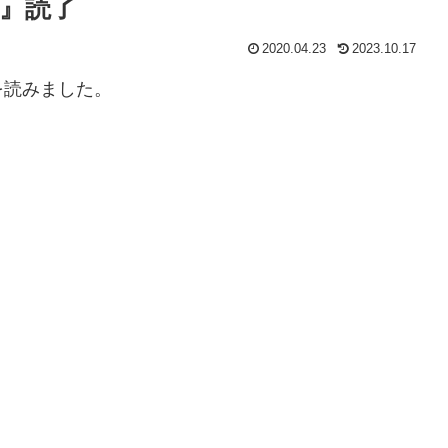
』読了
2020.04.23
2023.10.17
読みました。