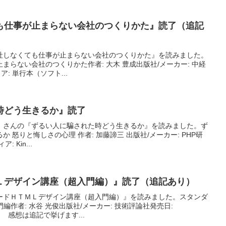
も仕事が止まらない会社のつくりかた』読了（追記
社しなくても仕事が止まらない会社のつくりかた』を読みました。
まらない会社のつくりかた作者: 大木 豊成出版社/メーカー: 中経
ィア: 単行本（ソフト...
時どう生きるか』読了
）さんの『ずるい人に騙された時どう生きるか』を読みました。ず
 怒りと悔しさの心理 作者: 加藤諦三 出版社/メーカー: PHP研
: Kin...
Ｌデザイン講座（超入門編）』読了（追記あり）
ードＨＴＭＬデザイン講座（超入門編）』を読みました。スタンダ
編作者: 水谷 光俊出版社/メーカー: 技術評論社発売日:
行本 感想は追記で挙げます...