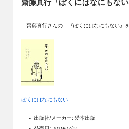
齋藤真行『ぼくにはなにもない
齋藤真行さんの、『ぼくにはなにもない』を
ぼくにはなにもない
出版社/メーカー: 愛本出版
発売日: 2019/07/01