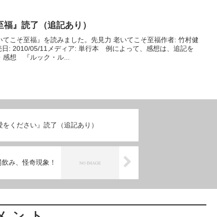
至福』読了（追記あり）
てこそ至福』を読みました。先見力 老いてこそ至福作者: 竹村健
日: 2010/05/11メディア: 単行本 例によって、感想は、追記を
想 『ルック・ル...
愛をください』読了（追記あり）
湯飲み、怪奇現象！
メント