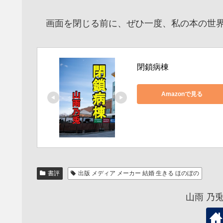
画面を閉じる前に、ぜひ一度、私の本の世界
閉鎖病棟
Amazonで見る
書評
出版 メディア メーカー 結婚 生きる ほのぼの
山雨 乃