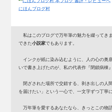
にほんブログ村
私はこのブログで万年筆の魅力を綴ってきま
できた
小説家
でもあります。
インクが紙に染み込むように、人の心の奥底
いで書き上げたのが、私の代表作『閉鎖病棟
閉ざされた場所で交錯する、剥き出しの人間
を届けたい」という一心で、一文字ずつ丁寧
万年筆を愛するあなたなら、きっとこの物語