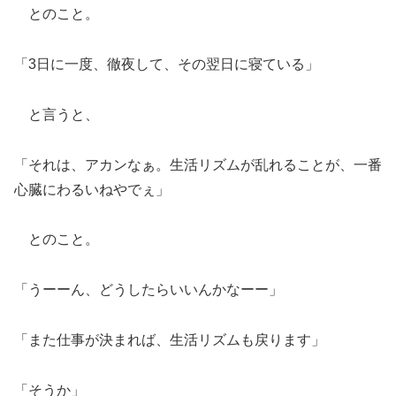
とのこと。
「3日に一度、徹夜して、その翌日に寝ている」
と言うと、
「それは、アカンなぁ。生活リズムが乱れることが、一番
心臓にわるいねやでぇ」
とのこと。
「うーーん、どうしたらいいんかなーー」
「また仕事が決まれば、生活リズムも戻ります」
「そうか」