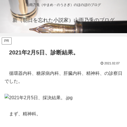
山雨乃兎（やまめ・のうさぎ）のほのぼのブログ
新（朝日を忘れた小説家）山雨乃兎のブログ
PR
2021年2月5日、診断結果。
2021.02.07
循環器内科、糖尿病内科、肝臓内科、精神科、の診察日
でした。
まず、精神科。