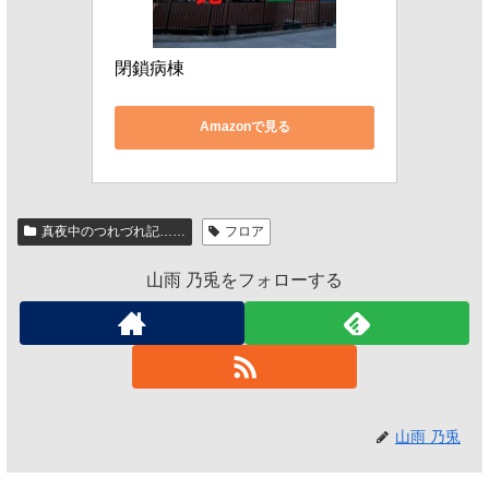
閉鎖病棟
Amazonで見る
真夜中のつれづれ記……
フロア
山雨 乃兎をフォローする
山雨 乃兎