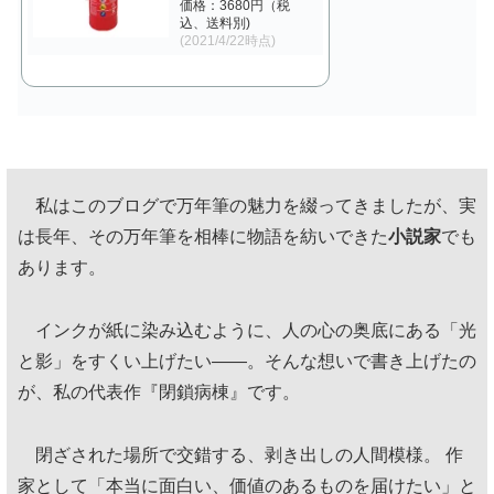
価格：3680円（税
込、送料別)
(2021/4/22時点)
私はこのブログで万年筆の魅力を綴ってきましたが、実
は長年、その万年筆を相棒に物語を紡いできた
小説家
でも
あります。
インクが紙に染み込むように、人の心の奥底にある「光
と影」をすくい上げたい——。そんな想いで書き上げたの
が、私の代表作『閉鎖病棟』です。
閉ざされた場所で交錯する、剥き出しの人間模様。 作
家として「本当に面白い、価値のあるものを届けたい」と