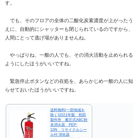
す。
でも、そのフロアの全体の二酸化炭素濃度が上がったう
えに、自動的にシャッターも閉じられているのですから、
人間にとって逃げ場がありませんね。
やっぱりね、一般の人でも、その消火活動を止められる
ようにしたほうがいいですね。
緊急停止ボタンなどの在処を、あらかじめ一般の人に知
らせておいたほうがいいですね。
送料無料(一部地域を
除く)2021年製 初田
製作所 蓄圧式ABC粉
末消火器 PEP-
10N リサイクルシー
ル付 消化器