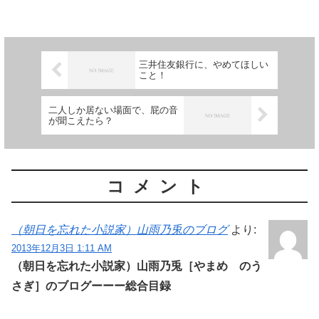
いということも言えるのですが。 この
ままでは１９９Ｘ年のとき...
三井住友銀行に、やめてほしい
こと！
二人しか居ない場面で、屁の音
が聞こえたら？
コメント
（朝日を忘れた小説家）山雨乃兎のブログ
より:
2013年12月3日 1:11 AM
（朝日を忘れた小説家）山雨乃兎［やまめ のう
さぎ］のブログーーー総合目録