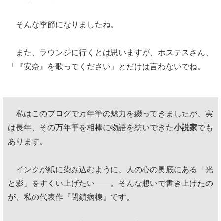
そんな季節になりましたね。
また、ラウンジに行くとは思いますが、ホステスさん、
「『安奈』を歌ってください」とだけは言わないでね。
私はこのブログで万年筆の魅力を綴ってきましたが、実
は長年、その万年筆を相棒に物語を紡いできた
小説家
でも
あります。
インクが紙に染み込むように、人の心の奥底にある「光
と影」をすくい上げたい——。そんな想いで書き上げたの
が、私の代表作『閉鎖病棟』です。