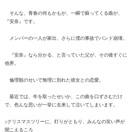
そんな、青春の何もかもが、一瞬で蘇ってくる曲が、
『安奈』です。
メンバーの一人が家出、さらに僕の事故でバンド崩壊。
『安奈』なら分かる、と言っていた父が、その後すぐに
他界。
倫理観のせいで無理に別れた彼女との恋愛。
最近では、年を取ったせいか、この曲を口ずさむだけ
で、色んな思いが一挙に去来して泣いてしまいます。
♪クリスマスツリーに、灯りがともり、みんなの笑い声が
聞こえるころ