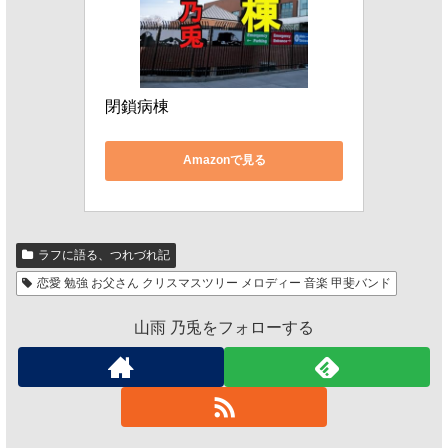
閉鎖病棟
Amazonで見る
ラフに語る、つれづれ記
恋愛 勉強 お父さん クリスマスツリー メロディー 音楽 甲斐バンド
山雨 乃兎をフォローする