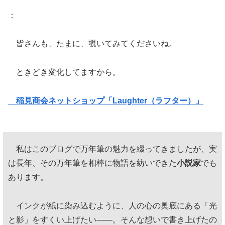
：
皆さんも、たまに、覗いてみてくださいね。
ときどき変化してますから。
稲見商会ネットショップ「Laughter（ラフター）」
私はこのブログで万年筆の魅力を綴ってきましたが、実
は長年、その万年筆を相棒に物語を紡いできた
小説家
でも
あります。
インクが紙に染み込むように、人の心の奥底にある「光
と影」をすくい上げたい——。そんな想いで書き上げたの