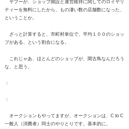
ヤフーが、ショップ開設と運営維持に関してのロイヤリ
ティーを無料にしたから、もの凄い数の店舗数になった、
ということか。
ざっと計算すると、市町村単位で、平均１００のショッ
プがある、という割合になる。
これじゃあ、ほとんどのショップが、閑古鳥なんだろう
な、と思う。
：
：
オークションもやってますが、オークションは、C to C
一般人（消費者）同士のやりとりです。基本的に。