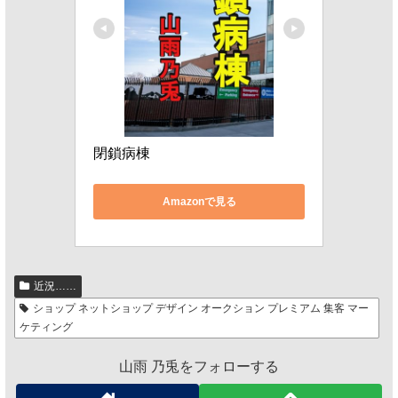
閉鎖病棟
Amazonで見る
近況……
ショップ ネットショップ デザイン オークション プレミアム 集客 マー
ケティング
山雨 乃兎をフォローする