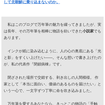
して北朝鮮に乗り込まないのか。
私はこのブログで万年筆の魅力を綴ってきましたが、実
は長年、その万年筆を相棒に物語を紡いできた
小説家
でも
あります。
インクが紙に染み込むように、人の心の奥底にある「光
と影」をすくい上げたい——。そんな想いで書き上げたの
が、私の代表作『閉鎖病棟』です。
閉ざされた場所で交錯する、剥き出しの人間模様。 作
家として「本当に面白い、価値のあるものを届けたい」と
いう一心で、一文字ずつ丁寧に命を吹き込みました。
万年筆を愛するあなたなら、きっとこの物語の「手触