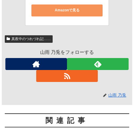
Amazonで見る
真夜中のつれづれ記……
山雨 乃兎をフォローする
山雨 乃兎
関連記事