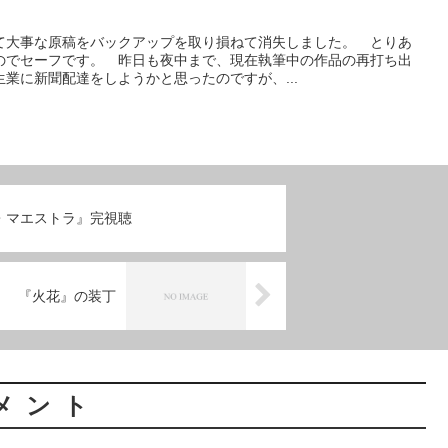
て大事な原稿をバックアップを取り損ねて消失しました。 とりあ
のでセーフです。 昨日も夜中まで、現在執筆中の作品の再打ち出
業に新聞配達をしようかと思ったのですが、...
・マエストラ』完視聴
『火花』の装丁
メント