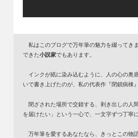
私はこのブログで万年筆の魅力を綴ってきま
できた
小説家
でもあります。
インクが紙に染み込むように、人の心の奥底
いで書き上げたのが、私の代表作『閉鎖病棟
閉ざされた場所で交錯する、剥き出しの人間
を届けたい」という一心で、一文字ずつ丁寧
万年筆を愛するあなたなら、きっとこの物語