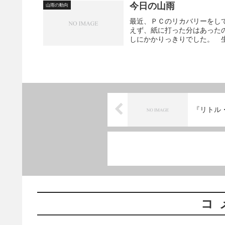
今日の山雨
山雨の動向
最近、ＰＣのリカバリーをし
えず、紙に打った分はあった
しにかかりっきりでした。 生
『リトル
コ