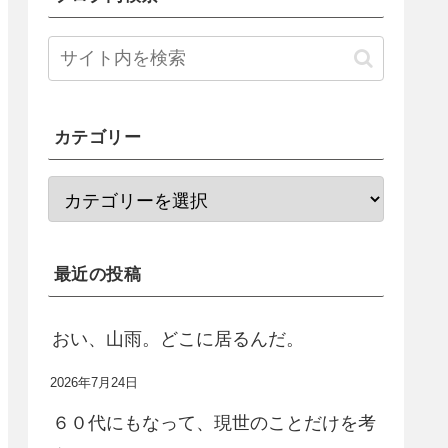
カテゴリー
最近の投稿
おい、山雨。どこに居るんだ。
2026年7月24日
６０代にもなって、現世のことだけを考