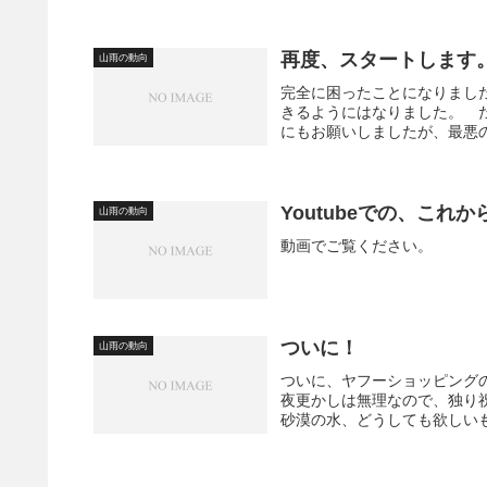
再度、スタートします
山雨の動向
完全に困ったことになりまし
きるようにはなりました。 
にもお願いしましたが、最悪の
Youtubeでの、これ
山雨の動向
動画でご覧ください。
ついに！
山雨の動向
ついに、ヤフーショッピング
夜更かしは無理なので、独り
砂漠の水、どうしても欲しいも