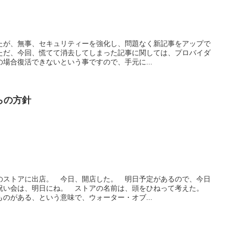
。
たが、無事、セキュリティーを強化し、問題なく新記事をアップで
ただ、今回、慌てて消去してしまった記事に関しては、プロバイダ
場合復活できないという事ですので、手元に...
からの方針
のストアに出店。 今日、開店した。 明日予定があるので、今日
祝い会は、明日にね。 ストアの名前は、頭をひねって考えた。
のがある、という意味で、ウォーター・オブ...