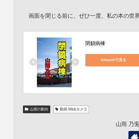
画面を閉じる前に、ぜひ一度、私の本の世界
閉鎖病棟
Amazonで見る
山雨の動向
動画 Webカメラ
山雨 乃