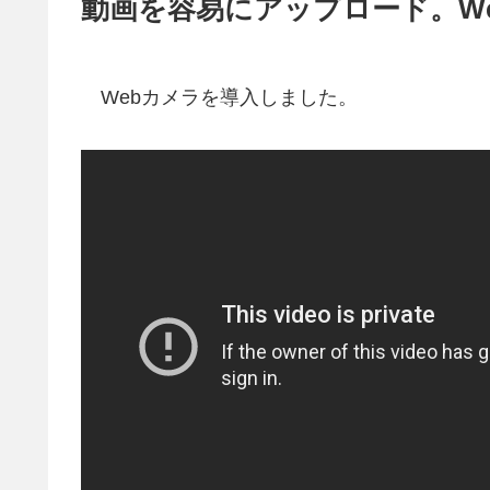
動画を容易にアップロード。W
Webカメラを導入しました。