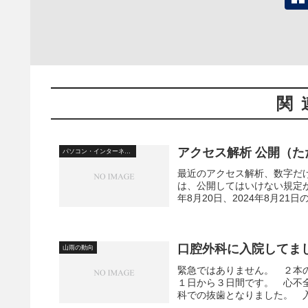
関
アクセス解析 公開（た
パソコン・インターネット
最近のアクセス解析、数字だけ
は、公開してはいけない規定があ
年8月20日、2024年8月21日の
口腔外科に入院してま
山雨の動向
緊急ではありません。 ２本
１日から３日間です。 心不
科での抜歯となりました。 入