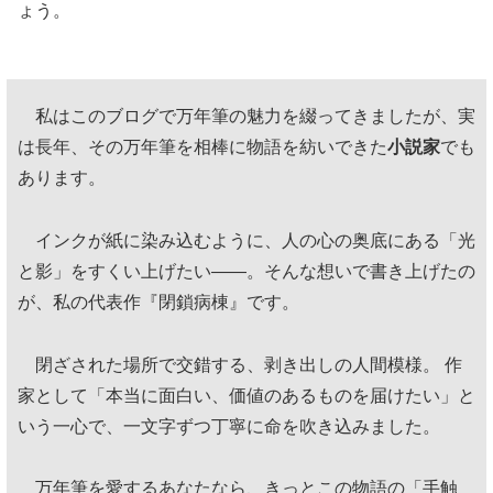
ょう。
私はこのブログで万年筆の魅力を綴ってきましたが、実
は長年、その万年筆を相棒に物語を紡いできた
小説家
でも
あります。
インクが紙に染み込むように、人の心の奥底にある「光
と影」をすくい上げたい——。そんな想いで書き上げたの
が、私の代表作『閉鎖病棟』です。
閉ざされた場所で交錯する、剥き出しの人間模様。 作
家として「本当に面白い、価値のあるものを届けたい」と
いう一心で、一文字ずつ丁寧に命を吹き込みました。
万年筆を愛するあなたなら、きっとこの物語の「手触