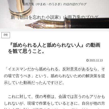
山雨乃兎（やまめ・のうさぎ）のほのぼのブログ
新（朝日を忘れた小説家）山雨乃兎のブログ
PR
『舐められる人と舐められない人』の動画
を観て思うこと。
2021.11.13
「イエスマンだから舐められる。反対意見があるなら、そ
の場で言うべき」という、舐められないための解決策を提
示していた動画だったんですけど。
これに対して、僕の考察は、会議では言うのもアリかも
しれないが、現場で作業をしているときに、自分が他の方