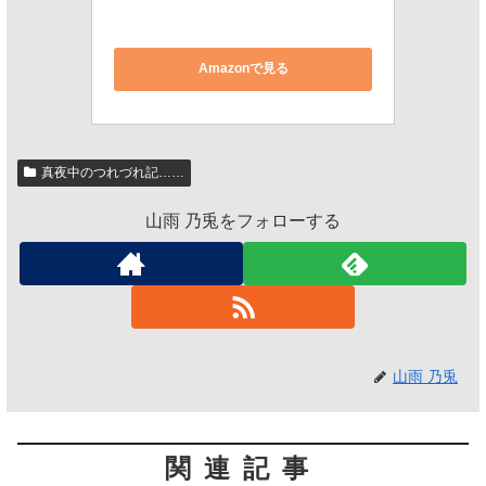
Amazonで見る
真夜中のつれづれ記……
山雨 乃兎をフォローする
山雨 乃兎
関連記事