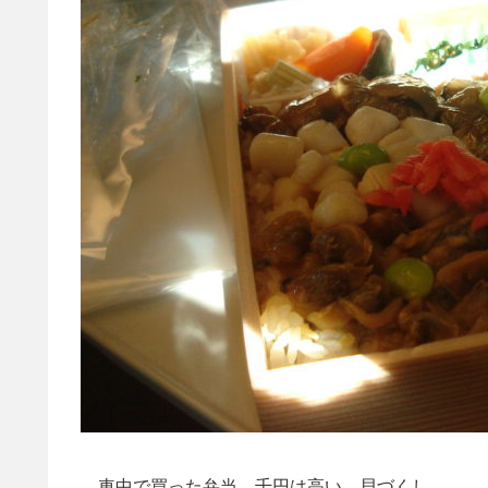
車中で買った弁当。千円は高い。貝づくし。