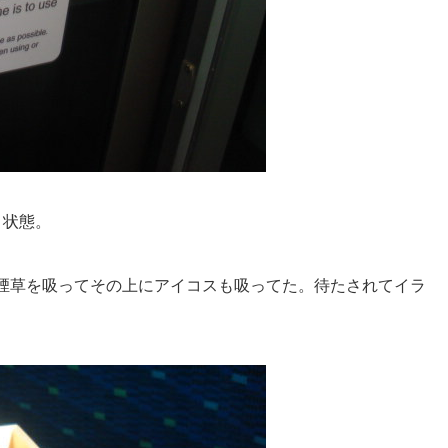
う状態。
煙草を吸ってその上にアイコスも吸ってた。待たされてイラ