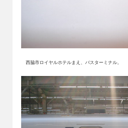
西脇市ロイヤルホテルまえ、バスターミナル。