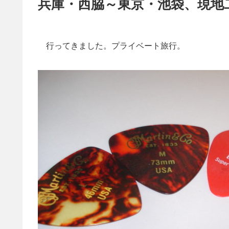
兵庫・西脇～東京・池袋、現地
行ってきました。プライベート旅行。