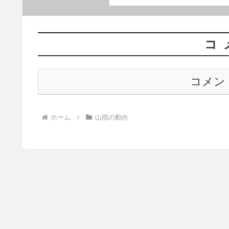
コ
コメン
ホーム
山雨の動向