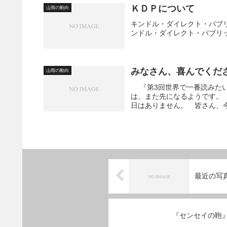
ＫＤＰについて
山雨の動向
キンドル・ダイレクト・パブ
ンドル・ダイレクト・パブリッ
みなさん、喜んでくださ
山雨の動向
『第3回世界で一番読みたい
は、また先になるようです。
日はありません。 皆さん、
最近の写
『センセイの鞄