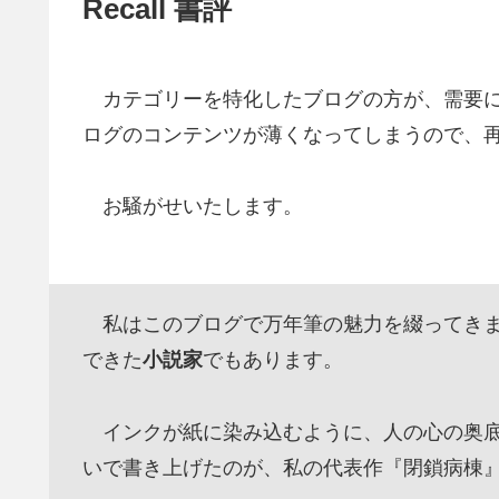
Recall 書評
カテゴリーを特化したブログの方が、需要に
ログのコンテンツが薄くなってしまうので、
お騒がせいたします。
私はこのブログで万年筆の魅力を綴ってきま
できた
小説家
でもあります。
インクが紙に染み込むように、人の心の奥底
いで書き上げたのが、私の代表作『閉鎖病棟