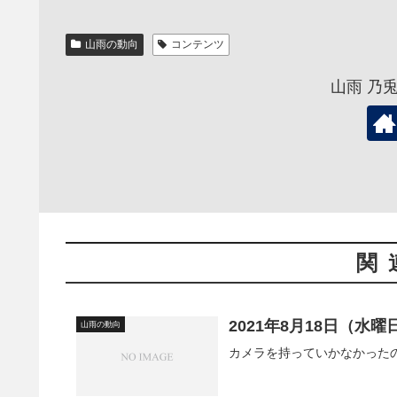
山雨の動向
コンテンツ
山雨 乃
関
2021年8月18日（
山雨の動向
カメラを持っていかなかった