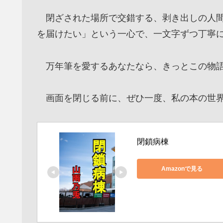
閉ざされた場所で交錯する、剥き出しの人間
を届けたい」という一心で、一文字ずつ丁寧
万年筆を愛するあなたなら、きっとこの物語
画面を閉じる前に、ぜひ一度、私の本の世界
閉鎖病棟
Amazonで見る