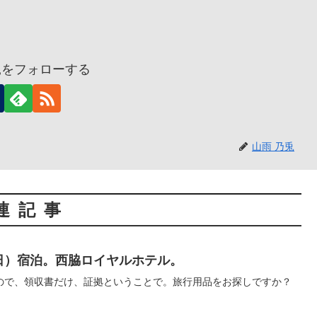
兎をフォローする
山雨 乃兎
連記事
水曜日）宿泊。西脇ロイヤルホテル。
ので、領収書だけ、証拠ということで。旅行用品をお探しですか？