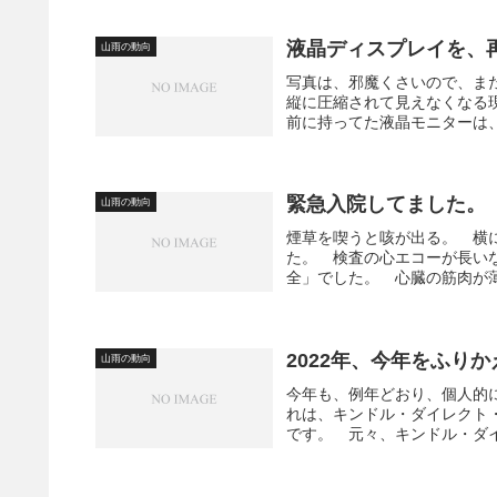
液晶ディスプレイを、
山雨の動向
写真は、邪魔くさいので、ま
縦に圧縮されて見えなくなる
前に持ってた液晶モニターは、
緊急入院してました。
山雨の動向
煙草を喫うと咳が出る。 横
た。 検査の心エコーが長い
全」でした。 心臓の筋肉が薄
2022年、今年をふり
山雨の動向
今年も、例年どおり、個人的
れは、キンドル・ダイレクト
です。 元々、キンドル・ダイ