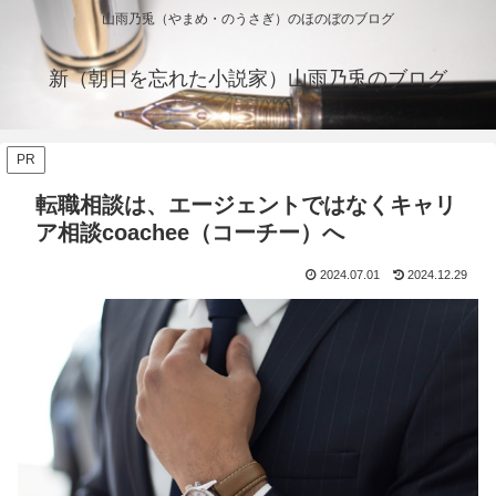
山雨乃兎（やまめ・のうさぎ）のほのぼのブログ
新（朝日を忘れた小説家）山雨乃兎のブログ
PR
転職相談は、エージェントではなくキャリ
ア相談coachee（コーチー）へ
2024.07.01
2024.12.29