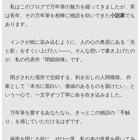
私はこのブログで万年筆の魅力を綴ってきましたが、実
は長年、その万年筆を相棒に物語を紡いできた
小説家
でも
あります。
インクが紙に染み込むように、人の心の奥底にある「光
と影」をすくい上げたい——。そんな想いで書き上げたの
が、私の代表作『閉鎖病棟』です。
閉ざされた場所で交錯する、剥き出しの人間模様。 作
家として「本当に面白い、価値のあるものを届けたい」と
いう一心で、一文字ずつ丁寧に命を吹き込みました。
万年筆を愛するあなたなら、きっとこの物語の「手触
り」を感じていただけるはずです。
画面を閉じる前に、ぜひ一度、私の本の世界を覗いてみ