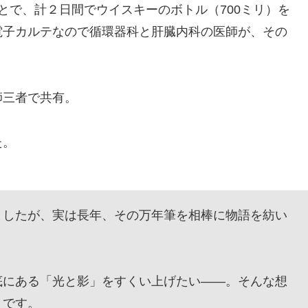
で、計２日間でウイスキーのボトル（700ミリ）を
電子カルテなので循環器科と肝臓内科の医師が、その
三者で共有。
た。
したが、実は長年、その万年筆を相棒に物語を紡い
にある「光と影」をすくい上げたい——。そんな想
』です。