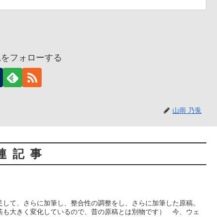
兎をフォローする
山雨 乃兎
連記事
足して、さらに加筆し、整合性の調整をし、さらに加筆した原稿。
筋も大きく変化しているので、昔の原稿とは別物です） 今、ウェ