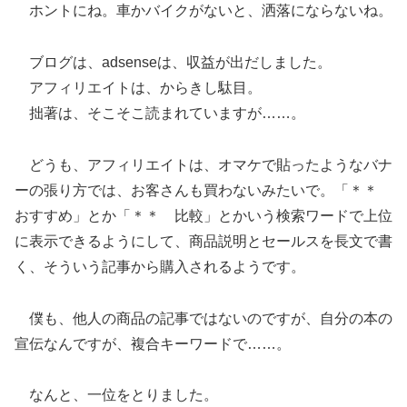
ホントにね。車かバイクがないと、洒落にならないね。
ブログは、adsenseは、収益が出だしました。
アフィリエイトは、からきし駄目。
拙著は、そこそこ読まれていますが……。
どうも、アフィリエイトは、オマケで貼ったようなバナ
ーの張り方では、お客さんも買わないみたいで。「＊＊
おすすめ」とか「＊＊ 比較」とかいう検索ワードで上位
に表示できるようにして、商品説明とセールスを長文で書
く、そういう記事から購入されるようです。
僕も、他人の商品の記事ではないのですが、自分の本の
宣伝なんですが、複合キーワードで……。
なんと、一位をとりました。