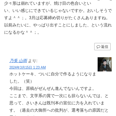
少々形は崩れていますが、焼け目の色合いとい
い、いい感じにできているじゃないですか。おいしそうで
すよ＾＾；。3月は応募締め切りがたくさんありますね。
以前みたいに、やっぱり出すことにしました、という流れ
になるかな＾＾；。
返信
乃兎 山雨
より:
2024年3月15日 1:23 AM
ホットケーキ、ついに自分で作るようになりま
した。（笑）
今回は、原稿がぜんぜん進んでないんですよ。
ここまで、文学系の賞で一次にも掠らないんでは、と
思って、さいきんは既刊本の宣伝に力を入れていま
す。（過去の大御所への批判が、選考落ちの原因だと