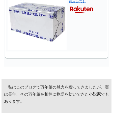
商店 公式 】
私はこのブログで万年筆の魅力を綴ってきましたが、実
は長年、その万年筆を相棒に物語を紡いできた
小説家
でも
あります。