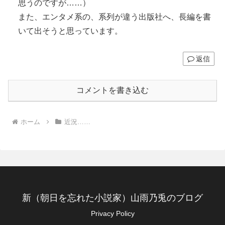
思うのですが……）
また、エンタメ系の、系列が違う出版社へ、長編を書
いて出そうと思っています。
返信
コメントを書き込む
ホーム
近況……
新（朝日を忘れた小説家）山雨乃兎のブログ
Privacy Policy