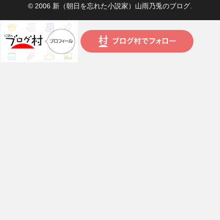
© 2006 新（朝日を忘れた小説家）山雨乃兎のブログ.