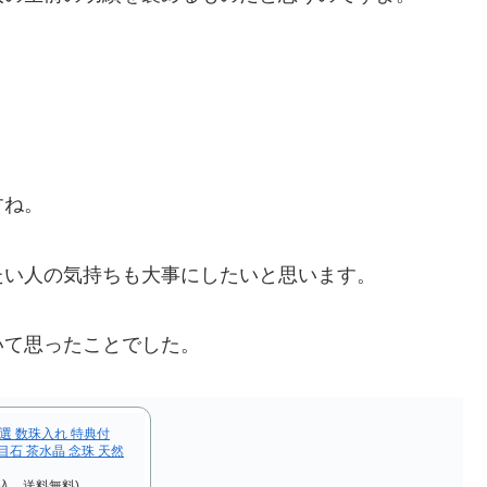
すね。
い人の気持ちも大事にしたいと思います。
て思ったことでした。
選 数珠入れ 特典付
虎目石 茶水晶 念珠 天然
税込、送料無料)