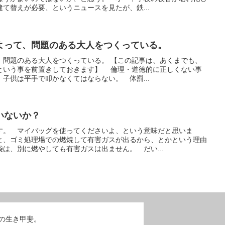
て替えが必要、というニュースを見たが、鉄...
よって、問題のある大人をつくっている。
、問題のある大人をつくっている。 【この記事は、あくまでも、
という事を前置きしておきます】 倫理・道徳的に正しくない事
子供は平手で叩かなくてはならない。 体罰...
いないか？
す。 マイバッグを使ってくださいよ、という意味だと思いま
と、ゴミ処理場での燃焼して有害ガスが出るから、とかという理由
は、別に燃やしても有害ガスは出ません。 だい...
erの生き甲斐。