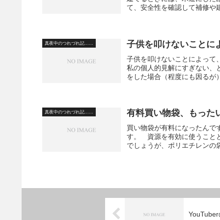
て、安全性を確認して補修や建
子供を叩けないことに
真夜中のつれづれ記……
子供を叩けないことによって
私の個人的見解にすぎない、
をした場合（程度にも因るが）
有料買い物袋、もった
真夜中のつれづれ記……
買い物袋が有料になったんで
す。 資源を有効に使うこと
でしょうが、ポリエチレンの袋
YouTub