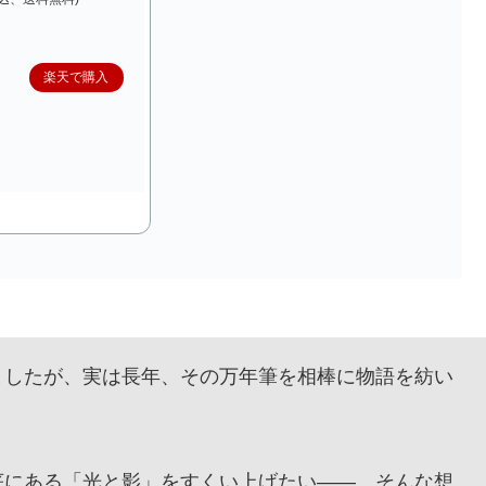
楽天で購入
したが、実は長年、その万年筆を相棒に物語を紡い
にある「光と影」をすくい上げたい——。そんな想