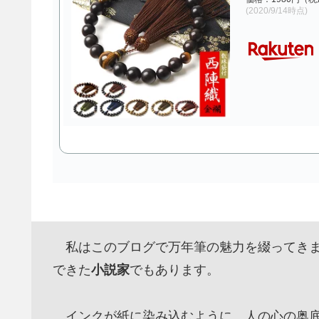
(2020/9/14時点)
私はこのブログで万年筆の魅力を綴ってきま
できた
小説家
でもあります。
インクが紙に染み込むように、人の心の奥底