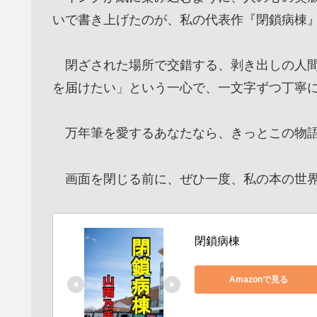
いで書き上げたのが、私の代表作『閉鎖病棟
閉ざされた場所で交錯する、剥き出しの人間
を届けたい」という一心で、一文字ずつ丁寧
万年筆を愛するあなたなら、きっとこの物語
画面を閉じる前に、ぜひ一度、私の本の世界
閉鎖病棟
Amazonで見る