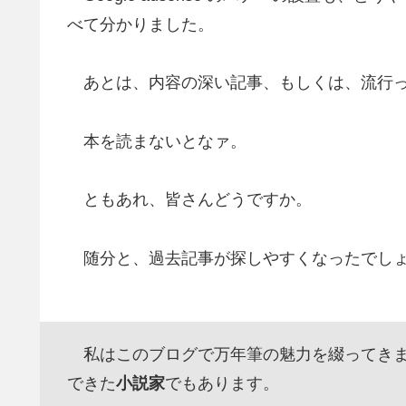
べて分かりました。
あとは、内容の深い記事、もしくは、流行っ
本を読まないとなァ。
ともあれ、皆さんどうですか。
随分と、過去記事が探しやすくなったでし
私はこのブログで万年筆の魅力を綴ってきま
できた
小説家
でもあります。