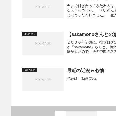
今まで付き合ってきた友人は
な人たちでした。 さいきん
とはまったくしません。 生き
【sakamonoさんとの
山雨の動向
２００６年初頭に、拙ブログ
る『sakamono』さんと、
離が遠いので、その中間の名古
最近の近況＆心情
山雨の動向
詳細は、動画でね。