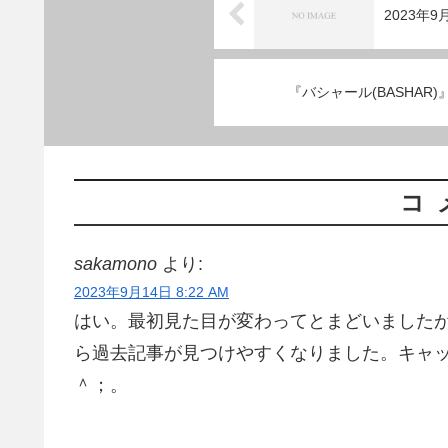
2023年
『バシャール(BASHAR
コ
sakamono
より:
2023年9月14日 8:22 AM
はい。最初見た目が変わってとまどいましたが、
ら過去記事が見つけやすくなりました。キャ
＾；。