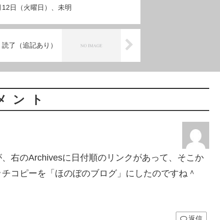
9月12日（火曜日）、未明
)』読了（追記あり）
メント
右のArchivesに日付順のリンクがあって、そこか
ッチコピーを「ほのぼのブログ」にしたのですね＾
返信