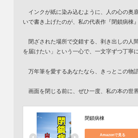
インクが紙に染み込むように、人の心の奥底
いで書き上げたのが、私の代表作『閉鎖病棟
閉ざされた場所で交錯する、剥き出しの人間
を届けたい」という一心で、一文字ずつ丁寧
万年筆を愛するあなたなら、きっとこの物語
画面を閉じる前に、ぜひ一度、私の本の世界
閉鎖病棟
Amazonで見る