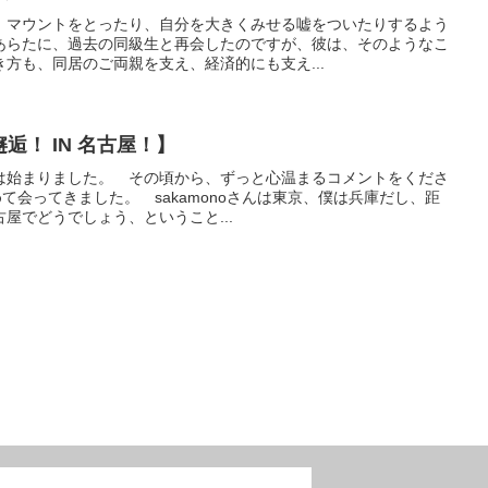
、マウントをとったり、自分を大きくみせる嘘をついたりするよう
あらたに、過去の同級生と再会したのですが、彼は、そのようなこ
方も、同居のご両親を支え、経済的にも支え...
邂逅！ IN 名古屋！】
は始まりました。 その頃から、ずっと心温まるコメントをくださ
初めて会ってきました。 sakamonoさんは東京、僕は兵庫だし、距
屋でどうでしょう、ということ...