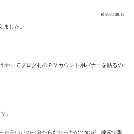
2023.09.12
えました。
、どうやってブログ村のＰＶカウント用バナーを貼るの
ます。
、どうやったらいいのか分からなかったのですが、検索で調