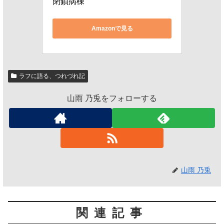
閉鎖病棟
Amazonで見る
ラフに語る、つれづれ記
山雨 乃兎をフォローする
山雨 乃兎
関連記事