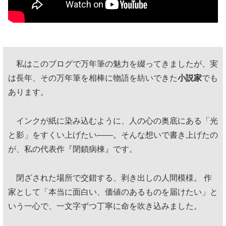
私はこのブログで万年筆の魅力を綴ってきましたが、実
は長年、その万年筆を相棒に物語を紡いできた
小説家
でも
あります。
インクが紙に染み込むように、人の心の奥底にある「光
と影」をすくい上げたい——。そんな想いで書き上げたの
が、私の代表作『閉鎖病棟』です。
閉ざされた場所で交錯する、剥き出しの人間模様。 作
家として「本当に面白い、価値のあるものを届けたい」と
いう一心で、一文字ずつ丁寧に命を吹き込みました。