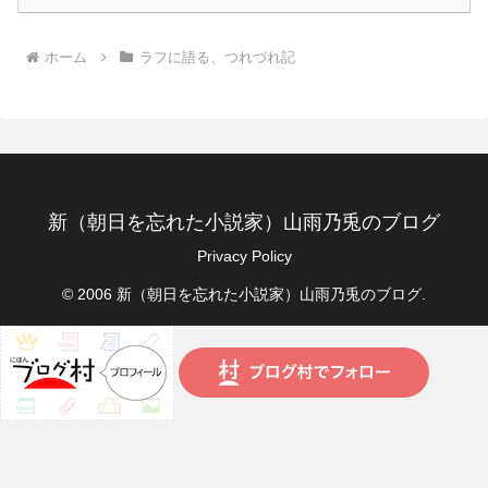
ホーム
ラフに語る、つれづれ記
新（朝日を忘れた小説家）山雨乃兎のブログ
Privacy Policy
© 2006 新（朝日を忘れた小説家）山雨乃兎のブログ.