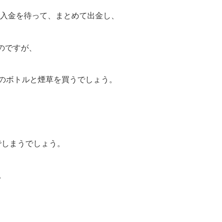
の入金を待って、まとめて出金し、
のですが、
ズのボトルと煙草を買うでしょう。
でしまうでしょう。
。