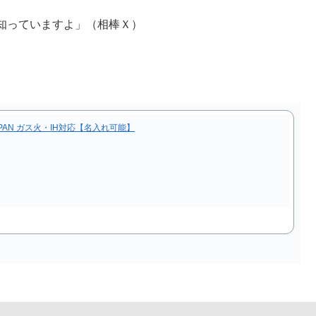
知っていますよ」（相棒Ｘ）
APAN ガス火・IH対応【名入れ可能】