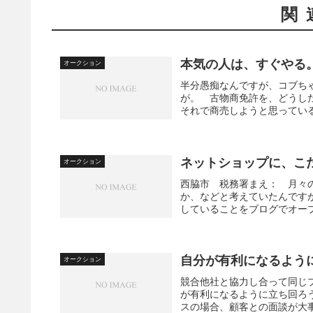
関
本気の人は、すぐやる
オークション
半分愚痴なんですが、コブち
が。 古物商免許を、どうし
それで商売しようと思っている
ネットショップに、こ
オークション
西脇市 税務署まえ： 月々
か、などと考えていたんです
していることをブログでオープ
自分が有利になるよう
オークション
競合他社と協力し合って同じ
が有利になるように立ち回ろ
スの場合、顧客との面談が大