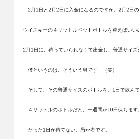
2月1日と2月2日に入金になるのですが、2月2日
ウイスキーの４リットルペットボトルを買えばいい
2月1日に、待っていられなくて出金し、普通サイ
僕というのは、そういう男です。（笑）
そして、その普通サイズのボトルを、1日で飲ん
４リットルのボトルだと、一週間か10日保ちます
たった1日が待てない、愚か者です。