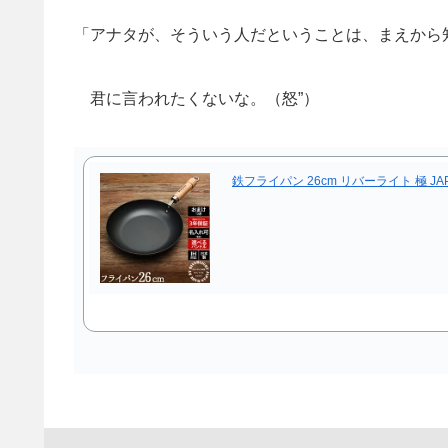
「アナタが、そういう人だということは、まえから
君に言われたくないな。（怒”）
鉄フライパン 26cm リバーライト 極 J