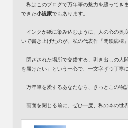
私はこのブログで万年筆の魅力を綴ってきま
できた
小説家
でもあります。
インクが紙に染み込むように、人の心の奥底
いで書き上げたのが、私の代表作『閉鎖病棟
閉ざされた場所で交錯する、剥き出しの人間
を届けたい」という一心で、一文字ずつ丁寧
万年筆を愛するあなたなら、きっとこの物語
画面を閉じる前に、ぜひ一度、私の本の世界