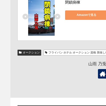
閉鎖病棟
Amazonで見る
オークション
フライパン ホテル オークション 資格 美味し
山雨 乃