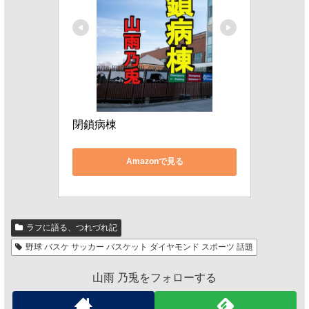
閉鎖病棟
Amazonで見る
ラフに語る、つれづれ記
野球 バスケ サッカー バスケット ダイヤモンド スポーツ 話題
山雨 乃兎をフォローする