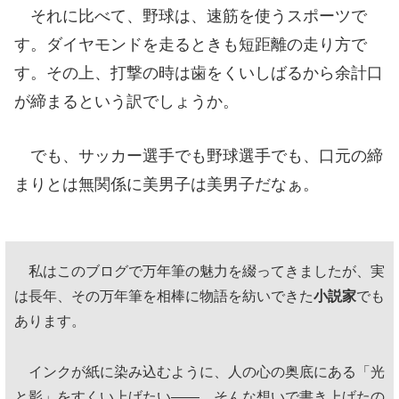
それに比べて、野球は、速筋を使うスポーツで
す。ダイヤモンドを走るときも短距離の走り方で
す。その上、打撃の時は歯をくいしばるから余計口
が締まるという訳でしょうか。
でも、サッカー選手でも野球選手でも、口元の締
まりとは無関係に美男子は美男子だなぁ。
私はこのブログで万年筆の魅力を綴ってきましたが、実
は長年、その万年筆を相棒に物語を紡いできた
小説家
でも
あります。
インクが紙に染み込むように、人の心の奥底にある「光
と影」をすくい上げたい——。そんな想いで書き上げたの