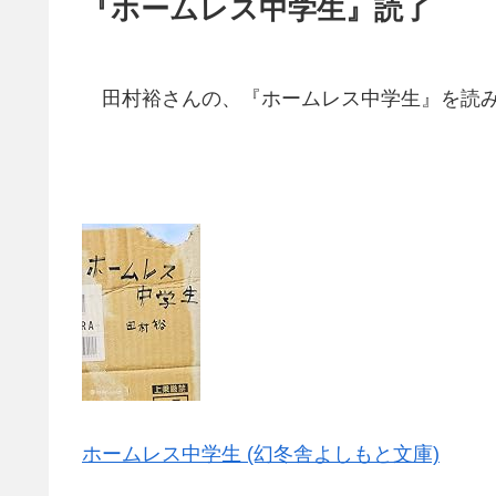
『ホームレス中学生』読了
田村裕さんの、『ホームレス中学生』を読
ホームレス中学生 (幻冬舎よしもと文庫)