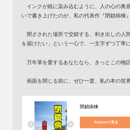
インクが紙に染み込むように、人の心の奥底
いで書き上げたのが、私の代表作『閉鎖病棟
閉ざされた場所で交錯する、剥き出しの人間
を届けたい」という一心で、一文字ずつ丁寧
万年筆を愛するあなたなら、きっとこの物語
画面を閉じる前に、ぜひ一度、私の本の世界
閉鎖病棟
Amazonで見る