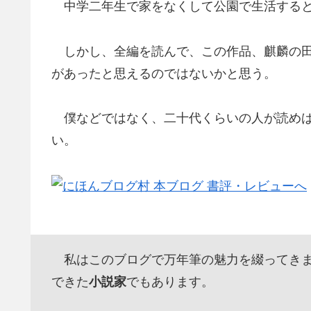
中学二年生で家をなくして公園で生活すると
しかし、全編を読んで、この作品、麒麟の田
があったと思えるのではないかと思う。
僕などではなく、二十代くらいの人が読めば
い。
私はこのブログで万年筆の魅力を綴ってきま
できた
小説家
でもあります。