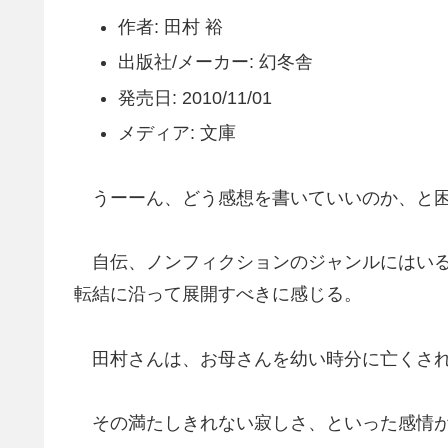
作者: 田村 裕
出版社/メーカー: 幻冬舎
発売日: 2010/11/01
メディア: 文庫
うーーん、どう感想を書いていいのか、と困
自伝、ノンフィクションのジャンルにはいる
転結に沿って展開すべきに感じる。
田村さんは、お母さんを幼い時分に亡くさ
その満たしきれない寂しさ、といった感情が