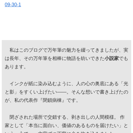
09-30-1
私はこのブログで万年筆の魅力を綴ってきましたが、実
は長年、その万年筆を相棒に物語を紡いできた
小説家
でも
あります。
インクが紙に染み込むように、人の心の奥底にある「光
と影」をすくい上げたい——。そんな想いで書き上げたの
が、私の代表作『閉鎖病棟』です。
閉ざされた場所で交錯する、剥き出しの人間模様。 作
家として「本当に面白い、価値のあるものを届けたい」と