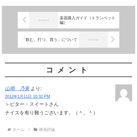
楽器購入ガイド（トランペット
編）
「飲む、打つ、買う」について
コメント
山雨 乃兎
より:
2012年1月11日 10:32 PM
＞ビター・スイートさん
ナイスを有り難うございます。（＾。＾）
ホーム
映画評論