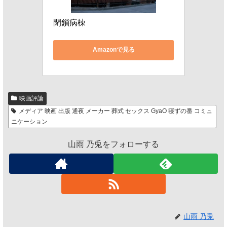
閉鎖病棟
Amazonで見る
映画評論
メディア 映画 出版 通夜 メーカー 葬式 セックス GyaO 寝ずの番 コミュ
ニケーション
山雨 乃兎をフォローする
山雨 乃兎