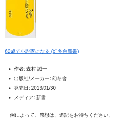
60歳で小説家になる (幻冬舎新書)
作者: 森村 誠一
出版社/メーカー: 幻冬舎
発売日: 2013/01/30
メディア: 新書
例によって、感想は、追記をお待ちください。