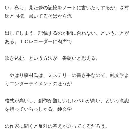
い。私も、見た夢の記憶をノートに書いたりするが、森村
氏と同様、書いてるそばから流
出してしまう。記録するのが間に合わない、ということが
ある。ＩＣレコーダーに肉声で
吹き込む、という方法が一番硬いと思える。
やはり森村氏は、ミステリーの書き手なので、純文学よ
りエンターテイメントのほうが
格式が高いし、創作が難しいしレベルが高い、という意識
を持っていらっしゃる。純文学
の作家に聞くと反対の答えが返ってくるだろう。