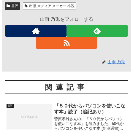
書評
出版 メディア メーカー 小説
山雨 乃兎をフォローする
山雨 乃兎
関連記事
『５０代からパソコンを使いこな
書評
す本』読了（追記あり）
菅原孝雄さんの、『５０代からパソコン
を使いこなす本』を読みました。50代か
らパソコンを使いこなす本 (新潮選書)作