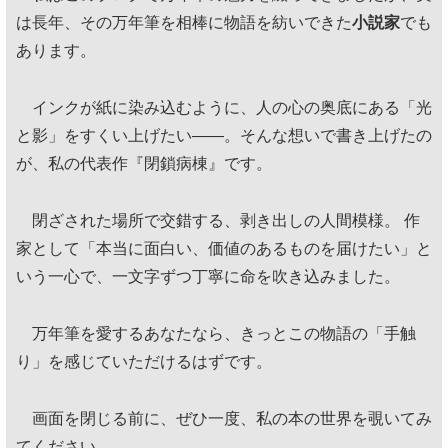
は長年、その万年筆を相棒に物語を紡いできた
小説家
でも
あります。
インクが紙に染み込むように、人の心の奥底にある「光
と影」をすくい上げたい——。そんな想いで書き上げたの
が、私の代表作『閉鎖病棟』です。
閉ざされた場所で交錯する、剥き出しの人間模様。 作
家として「本当に面白い、価値のあるものを届けたい」と
いう一心で、一文字ずつ丁寧に命を吹き込みました。
万年筆を愛するあなたなら、きっとこの物語の「手触
り」を感じていただけるはずです。
画面を閉じる前に、ぜひ一度、私の本の世界を覗いてみ
てください。