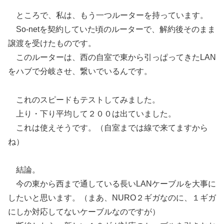
ところで、私は、もう一つルーターを持っています。
So-netを契約していた頃のルーターで、解約後そのまま
譲渡を受けたものです。
このルーターは、西の自室で東から引っぱってきたLAN
をハブで分岐させ、繋いでいるんです。
これのスピードもテストしてみました。
上り・下り平均して２００は出ていました。
これは使えそうです。（自室までは線で来てますから
ね）
結論。
今の東から西まで通している長いLANケーブルを大事に
したいと思います。（まあ、NURO２ギガなのに、１ギガ
にしか対応してないケーブルなのですが）