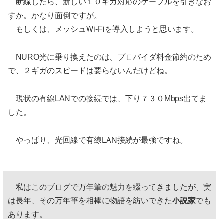
断線したら、新しい１０ギガ対応のケーブルを引きなお
すか。かなり面倒ですが。
もしくは、メッシュWi-Fiを導入しようと思います。
NURO光に乗り換えたのは、プロバイダ料金節約のため
で、２ギガのスピードは要らないんだけどね。
現状の有線LANでの接続では、下り７３０Mbps出てま
した。
やっぱり、光回線で有線LAN接続が最強ですね。
私はこのブログで万年筆の魅力を綴ってきましたが、実
は長年、その万年筆を相棒に物語を紡いできた
小説家
でも
あります。