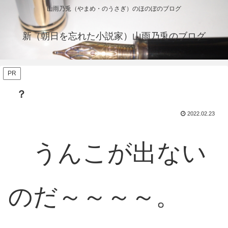
山雨乃兎（やまめ・のうさぎ）のほのぼのブログ
新（朝日を忘れた小説家）山雨乃兎のブログ
PR
？
2022.02.23
うんこが出ない
のだ～～～～。