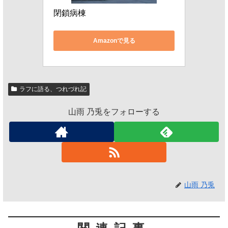
閉鎖病棟
Amazonで見る
ラフに語る、つれづれ記
山雨 乃兎をフォローする
山雨 乃兎