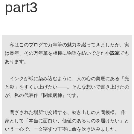
part3
私はこのブログで万年筆の魅力を綴ってきましたが、実
は長年、その万年筆を相棒に物語を紡いできた
小説家
でも
あります。
インクが紙に染み込むように、人の心の奥底にある「光
と影」をすくい上げたい——。そんな想いで書き上げたの
が、私の代表作『閉鎖病棟』です。
閉ざされた場所で交錯する、剥き出しの人間模様。 作
家として「本当に面白い、価値のあるものを届けたい」と
いう一心で、一文字ずつ丁寧に命を吹き込みました。