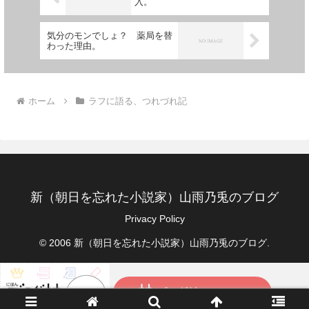
入。
気分のモンでしょ？ 薬局を替
わった理由。
ホーム
ラフに語る、つれづれ記
新（朝日を忘れた小説家）山雨乃兎のブログ
Privacy Policy
© 2006 新（朝日を忘れた小説家）山雨乃兎のブログ.