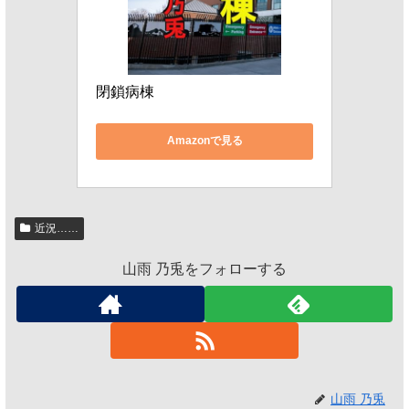
閉鎖病棟
Amazonで見る
近況……
山雨 乃兎をフォローする
山雨 乃兎