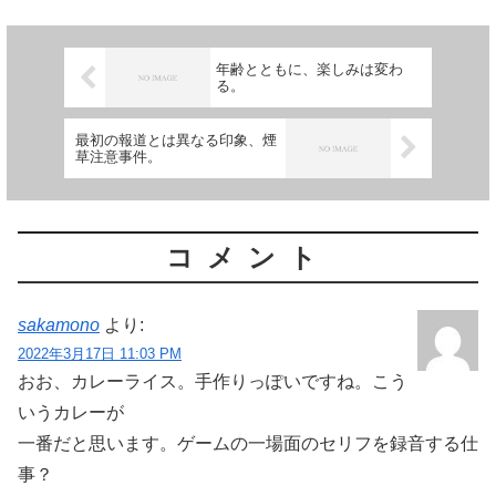
神科医） 肝臓エコーも撮...
年齢とともに、楽しみは変わ
る。
最初の報道とは異なる印象、煙
草注意事件。
コメント
sakamono
より:
2022年3月17日 11:03 PM
おお、カレーライス。手作りっぽいですね。こう
いうカレーが
一番だと思います。ゲームの一場面のセリフを録音する仕
事？