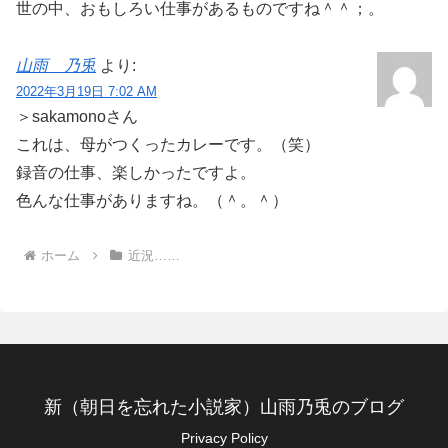
世の中、おもしろい仕事があるものですね＾＾；。
山雨 乃兎
より:
2022年3月19日 7:02 AM
＞sakamonoさん
これは、母がつくったカレーです。（笑）
録音の仕事、楽しかったですよ。
色んな仕事がありますね。（＾。＾）
ホーム
近況……
新（朝日を忘れた小説家）山雨乃兎のブログ
Privacy Policy