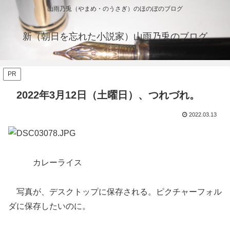
山雨乃兎（やまめ・のうさぎ）のほのぼのブログ
新（朝日を忘れた小説家）山雨乃兎のブログ
PR
2022年3月12日（土曜日）、つれづれ。
2022.03.13
カレーライス
写真が、デスクトップに保存される。ピクチャーフォル
ダに保存したいのに。