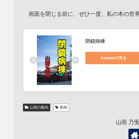
画面を閉じる前に、ぜひ一度、私の本の世界
閉鎖病棟
Amazonで見る
山雨の動向
動画
山雨 乃