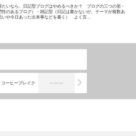
得たいなら、日記型ブログはやめるべきか？ ブログの三つの形・
門性のあるブログ）・雑記型（日記は書かないが、テーマが複数あ
いや今日あった出来事などを書く） よく言...
コーヒーブレイク