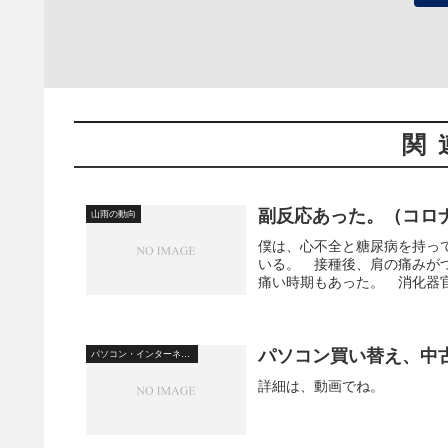
関
副反応あった。（コロ
山雨の動向
僕は、心不全と糖尿病を持っ
いる。 接種後、肩の痛みが
痛い時期もあった。 消化器官
パソコン買い替え、中
パソコン・インターネット
詳細は、動画でね。