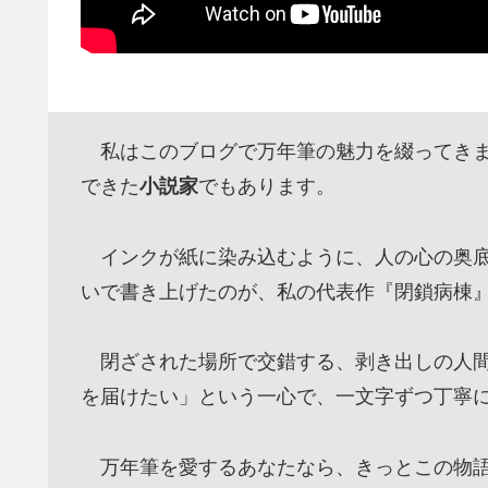
私はこのブログで万年筆の魅力を綴ってきま
できた
小説家
でもあります。
インクが紙に染み込むように、人の心の奥底
いで書き上げたのが、私の代表作『閉鎖病棟
閉ざされた場所で交錯する、剥き出しの人間
を届けたい」という一心で、一文字ずつ丁寧
万年筆を愛するあなたなら、きっとこの物語