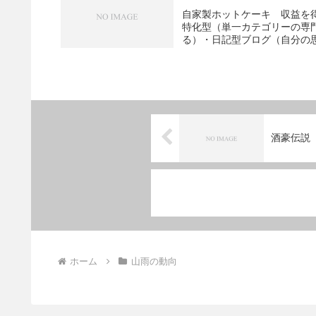
自家製ホットケーキ 収益を
特化型（単一カテゴリーの専
る）・日記型ブログ（自分の思
酒豪伝説
ホーム
山雨の動向