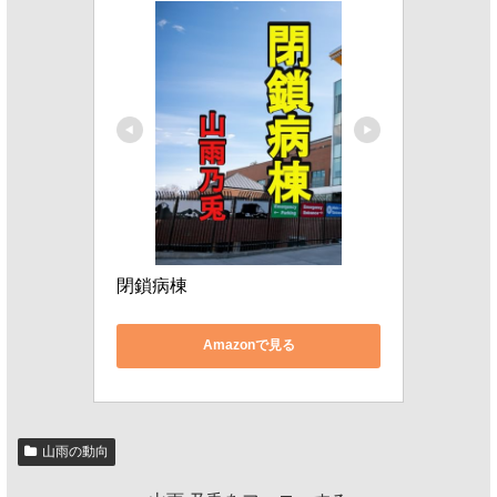
閉鎖病棟
Amazonで見る
山雨の動向