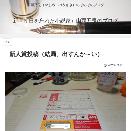
山雨乃兎（やまめ・のうさぎ）のほのぼのブログ
新（朝日を忘れた小説家）山雨乃兎のブログ
PR
新人賞投稿（結局、出すんか～い）
2023.03.23