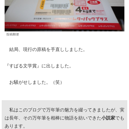
投稿郵便
結局、現行の原稿を手直ししました。
『すばる文学賞』に出しました。
お騒がせしました。（笑）
私はこのブログで万年筆の魅力を綴ってきましたが、実
は長年、その万年筆を相棒に物語を紡いできた
小説家
でも
あります。