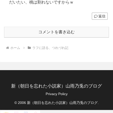
だいたい、桃は割れないですからｗ
返信
コメントを書き込む
ホーム
ラフに語る、つれづれ記
新（朝日を忘れた小説家）山雨乃兎のブログ
Privacy Policy
© 2006 新（朝日を忘れた小説家）山雨乃兎のブログ.