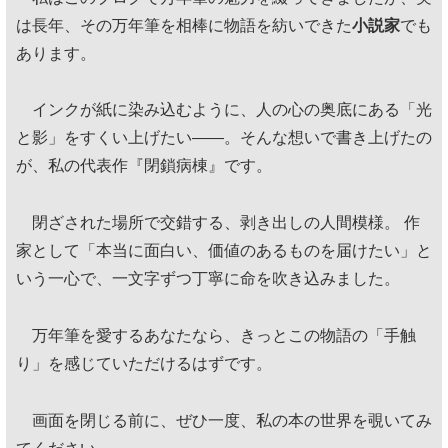
は長年、その万年筆を相棒に物語を紡いできた
小説家
でも
あります。
インクが紙に染み込むように、人の心の奥底にある「光
と影」をすくい上げたい——。そんな想いで書き上げたの
が、私の代表作『閉鎖病棟』です。
閉ざされた場所で交錯する、剥き出しの人間模様。 作
家として「本当に面白い、価値のあるものを届けたい」と
いう一心で、一文字ずつ丁寧に命を吹き込みました。
万年筆を愛するあなたなら、きっとこの物語の「手触
り」を感じていただけるはずです。
画面を閉じる前に、ぜひ一度、私の本の世界を覗いてみ