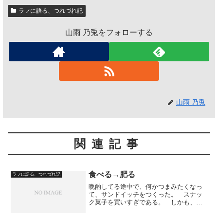
ラフに語る、つれづれ記
山雨 乃兎をフォローする
山雨 乃兎
関連記事
食べる→肥る
ラフに語る、つれづれ記
晩酌してる途中で、何かつまみたくなっ
て、サンドイッチをつくった。 スナッ
ク菓子を買いすぎである。 しかも、も
う、ひととおりの種類のスナック菓子を
食べたので、食傷気味になっている。