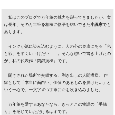
私はこのブログで万年筆の魅力を綴ってきましたが、実
は長年、その万年筆を相棒に物語を紡いできた
小説家
でも
あります。
インクが紙に染み込むように、人の心の奥底にある「光
と影」をすくい上げたい——。そんな想いで書き上げたの
が、私の代表作『閉鎖病棟』です。
閉ざされた場所で交錯する、剥き出しの人間模様。 作
家として「本当に面白い、価値のあるものを届けたい」と
いう一心で、一文字ずつ丁寧に命を吹き込みました。
万年筆を愛するあなたなら、きっとこの物語の「手触
り」を感じていただけるはずです。