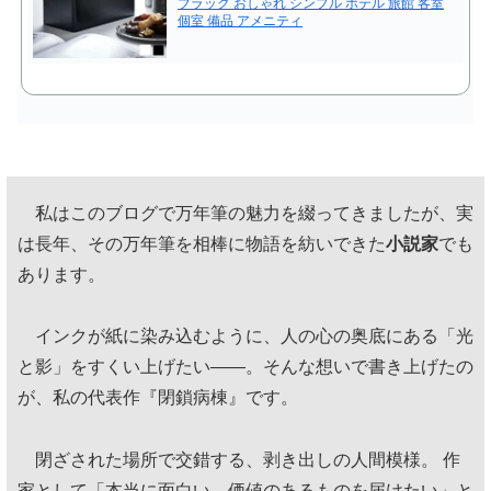
ブラック おしゃれ シンプル ホテル 旅館 客室
個室 備品 アメニティ
私はこのブログで万年筆の魅力を綴ってきましたが、実
は長年、その万年筆を相棒に物語を紡いできた
小説家
でも
あります。
インクが紙に染み込むように、人の心の奥底にある「光
と影」をすくい上げたい——。そんな想いで書き上げたの
が、私の代表作『閉鎖病棟』です。
閉ざされた場所で交錯する、剥き出しの人間模様。 作
家として「本当に面白い、価値のあるものを届けたい」と