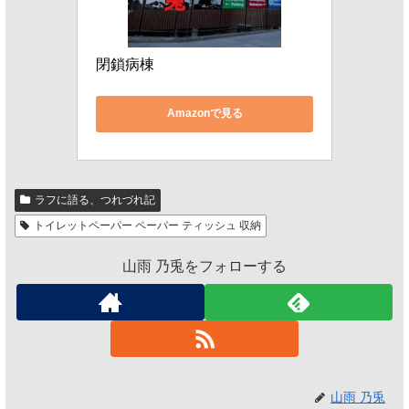
閉鎖病棟
Amazonで見る
ラフに語る、つれづれ記
トイレットペーパー ペーパー ティッシュ 収納
山雨 乃兎をフォローする
山雨 乃兎