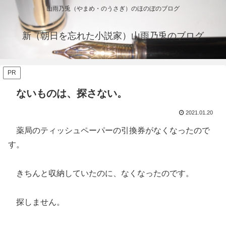
山雨乃兎（やまめ・のうさぎ）のほのぼのブログ
新（朝日を忘れた小説家）山雨乃兎のブログ
PR
ないものは、探さない。
2021.01.20
薬局のティッシュペーパーの引換券がなくなったので
す。
きちんと収納していたのに、なくなったのです。
探しません。