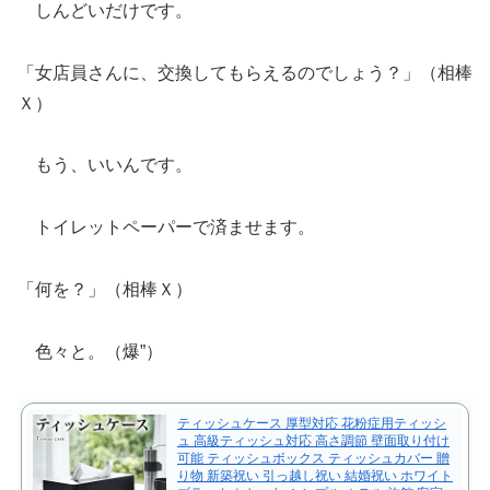
しんどいだけです。
「女店員さんに、交換してもらえるのでしょう？」（相棒
Ｘ）
もう、いいんです。
トイレットペーパーで済ませます。
「何を？」（相棒Ｘ）
色々と。（爆”）
ティッシュケース 厚型対応 花粉症用ティッシ
ュ 高級ティッシュ対応 高さ調節 壁面取り付け
可能 ティッシュボックス ティッシュカバー 贈
り物 新築祝い 引っ越し祝い 結婚祝い ホワイト