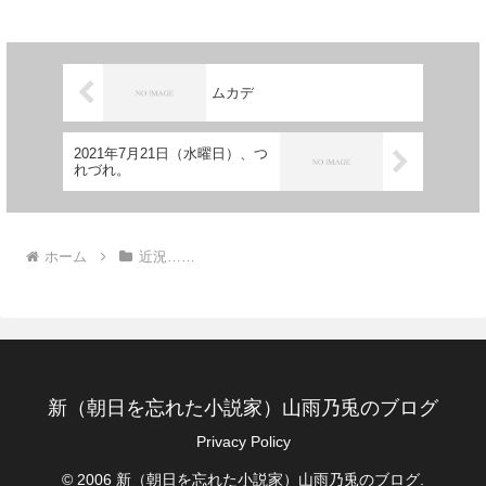
ンキン...
ムカデ
2021年7月21日（水曜日）、つ
れづれ。
ホーム
近況……
新（朝日を忘れた小説家）山雨乃兎のブログ
Privacy Policy
© 2006 新（朝日を忘れた小説家）山雨乃兎のブログ.