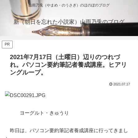
山雨乃兎（やまめ・のうさぎ）のほのぼのブログ
新（朝日を忘れた小説家）山雨乃兎のブログ
PR
2021年7月17日（土曜日）辺りのつれづ
れ。パソコン要約筆記者養成講座。ヒアリ
ングループ。
2021.07.17
ヨーグルト・きゅうり
昨日は、パソコン要約筆記者養成講座に行ってきまし