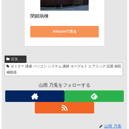
閉鎖病棟
Amazonで見る
近況……
セミナー 講座 パソコン システム 講師 ヨーグルト ヒアリング 話題 病院
補聴器
山雨 乃兎をフォローする
山雨 乃兎