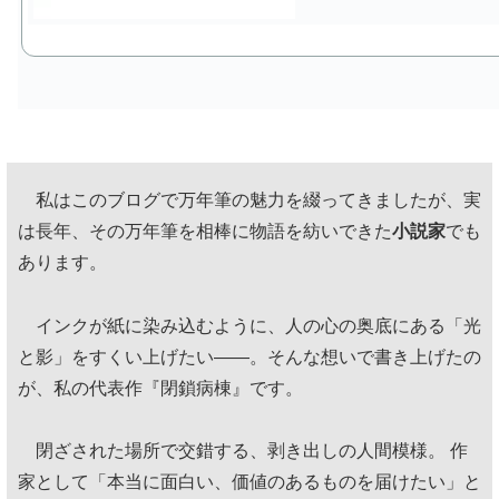
私はこのブログで万年筆の魅力を綴ってきましたが、実
は長年、その万年筆を相棒に物語を紡いできた
小説家
でも
あります。
インクが紙に染み込むように、人の心の奥底にある「光
と影」をすくい上げたい——。そんな想いで書き上げたの
が、私の代表作『閉鎖病棟』です。
閉ざされた場所で交錯する、剥き出しの人間模様。 作
家として「本当に面白い、価値のあるものを届けたい」と