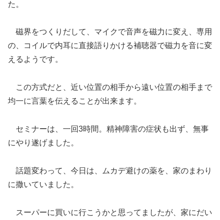
た。
磁界をつくりだして、マイクで音声を磁力に変え、専用
の、コイルで内耳に直接語りかける補聴器で磁力を音に変
えるようです。
この方式だと、近い位置の相手から遠い位置の相手まで
均一に言葉を伝えることが出来ます。
セミナーは、一回3時間。精神障害の症状も出ず、無事
にやり遂げました。
話題変わって、今日は、ムカデ避けの薬を、家のまわり
に撒いていました。
スーパーに買いに行こうかと思ってましたが、家にだい