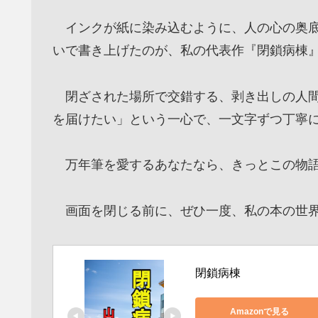
インクが紙に染み込むように、人の心の奥底
いで書き上げたのが、私の代表作『閉鎖病棟
閉ざされた場所で交錯する、剥き出しの人間
を届けたい」という一心で、一文字ずつ丁寧
万年筆を愛するあなたなら、きっとこの物語
画面を閉じる前に、ぜひ一度、私の本の世界
閉鎖病棟
Amazonで見る