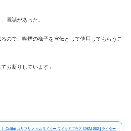
、電話があった。
るので、喫煙の様子を宣伝として使用してもらうこ
べてお断りしています」
Colibri コリブリ オイルライター ワイルドブラス 308M-002 | ライター