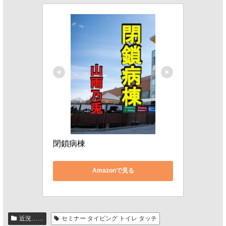
閉鎖病棟
Amazonで見る
近況……
セミナー タイピング トイレ タッチ