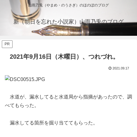
山雨乃兎（やまめ・のうさぎ）のほのぼのブログ
新（朝日を忘れた小説家）山雨乃兎のブログ
PR
2021年9月16日（木曜日）、つれづれ。
2021.09.17
水道が、漏水してると水道局から指摘があったので、調
べてもらった。
漏水してる箇所を掘り当ててもらった。