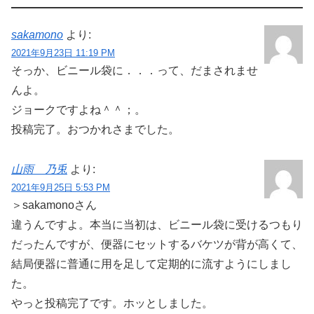
sakamono
より:
2021年9月23日 11:19 PM
そっか、ビニール袋に．．．って、だまされませ
んよ。
ジョークですよね＾＾；。
投稿完了。おつかれさまでした。
山雨 乃兎
より:
2021年9月25日 5:53 PM
＞sakamonoさん
違うんですよ。本当に当初は、ビニール袋に受けるつもり
だったんですが、便器にセットするバケツが背が高くて、
結局便器に普通に用を足して定期的に流すようにしまし
た。
やっと投稿完了です。ホッとしました。