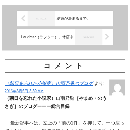
結婚が決まるまで。
Laughter（ラフター）、休店中
コメント
（朝日を忘れた小説家）山雨乃兎のブログ
より:
2016年3月6日 3:39 AM
（朝日を忘れた小説家）山雨乃兎［やまめ・のう
さぎ］のブログーーー総合目録
最新記事へは、左上の「前の1件」を押して、一つ戻っ