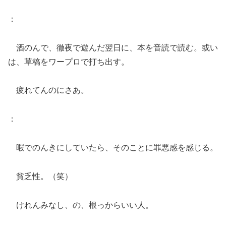
：
酒のんで、徹夜で遊んだ翌日に、本を音読で読む。或い
は、草稿をワープロで打ち出す。
疲れてんのにさあ。
：
暇でのんきにしていたら、そのことに罪悪感を感じる。
貧乏性。（笑）
けれんみなし、の、根っからいい人。