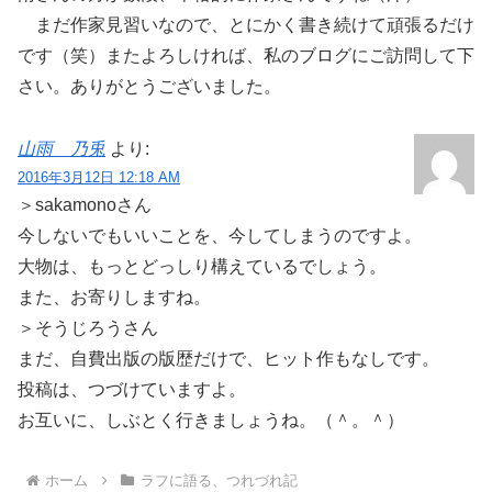
まだ作家見習いなので、とにかく書き続けて頑張るだけ
です（笑）またよろしければ、私のブログにご訪問して下
さい。ありがとうございました。
山雨 乃兎
より:
2016年3月12日 12:18 AM
＞sakamonoさん
今しないでもいいことを、今してしまうのですよ。
大物は、もっとどっしり構えているでしょう。
また、お寄りしますね。
＞そうじろうさん
まだ、自費出版の版歴だけで、ヒット作もなしです。
投稿は、つづけていますよ。
お互いに、しぶとく行きましょうね。（＾。＾）
ホーム
ラフに語る、つれづれ記