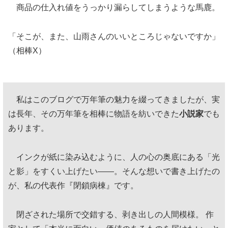
商品の仕入れ値をうっかり漏らしてしまうような馬鹿。
「そこが、また、山雨さんのいいところじゃないですか」
（相棒X）
私はこのブログで万年筆の魅力を綴ってきましたが、実
は長年、その万年筆を相棒に物語を紡いできた
小説家
でも
あります。
インクが紙に染み込むように、人の心の奥底にある「光
と影」をすくい上げたい——。そんな想いで書き上げたの
が、私の代表作『閉鎖病棟』です。
閉ざされた場所で交錯する、剥き出しの人間模様。 作