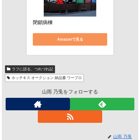
閉鎖病棟
Amazonで見る
ラフに語る、つれづれ記
ホッチキス オークション 納品書 ワープロ
山雨 乃兎をフォローする
山雨 乃兎