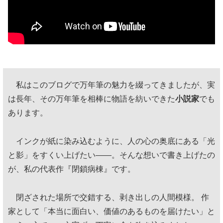
私はこのブログで万年筆の魅力を綴ってきましたが、実
は長年、その万年筆を相棒に物語を紡いできた
小説家
でも
あります。
インクが紙に染み込むように、人の心の奥底にある「光
と影」をすくい上げたい——。そんな想いで書き上げたの
が、私の代表作『閉鎖病棟』です。
閉ざされた場所で交錯する、剥き出しの人間模様。 作
家として「本当に面白い、価値のあるものを届けたい」と