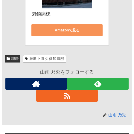
閉鎖病棟
Amazonで見る
職歴
派遣 トヨタ 愛知 職歴
山雨 乃兎をフォローする
山雨 乃兎