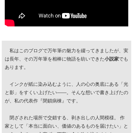
私はこのブログで万年筆の魅力を綴ってきましたが、実
は長年、その万年筆を相棒に物語を紡いできた
小説家
でも
あります。
インクが紙に染み込むように、人の心の奥底にある「光
と影」をすくい上げたい——。そんな想いで書き上げたの
が、私の代表作『閉鎖病棟』です。
閉ざされた場所で交錯する、剥き出しの人間模様。 作
家として「本当に面白い、価値のあるものを届けたい」と