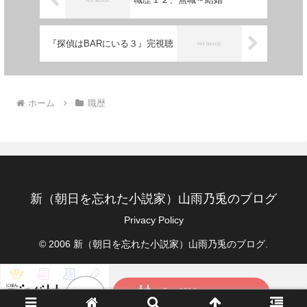
『探偵はBARにいる３』完視聴
ホーム
職歴
新（朝日を忘れた小説家）山雨乃兎のブログ
Privacy Policy
© 2006 新（朝日を忘れた小説家）山雨乃兎のブログ.