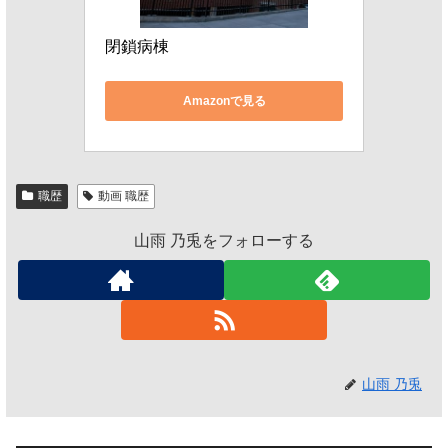
閉鎖病棟
Amazonで見る
職歴
動画 職歴
山雨 乃兎をフォローする
山雨 乃兎