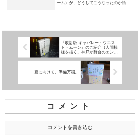
ーム）が、どうしてこうなったのか語っ
てみました。
『改訂版 キャバレー・ウエス
ト・ムーン』のご紹介（人間模
様を描く、神戸が舞台のエンタ
ーテインメント小説）
夏に向けて、準備万端。
コメント
コメントを書き込む