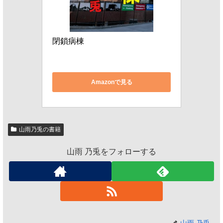
閉鎖病棟
Amazonで見る
山雨乃兎の書籍
山雨 乃兎をフォローする
山雨 乃兎