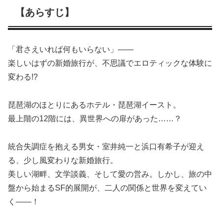
【あらすじ】
「君さえいれば何もいらない」——
楽しいはずの新婚旅行が、不思議でエロティックな体験に
変わる!?
琵琶湖のほとりにあるホテル・琵琶湖イースト。
最上階の12階には、異世界への扉があった……？
統合失調症を抱える男女・室井純一と浜口有希子が迎え
る、少し風変わりな新婚旅行。
美しい湖畔、文学談義、そして愛の営み。しかし、旅の中
盤から始まるSF的展開が、二人の関係と世界を変えてい
く——！