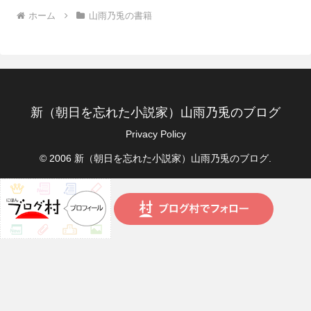
ホーム
山雨乃兎の書籍
新（朝日を忘れた小説家）山雨乃兎のブログ
Privacy Policy
© 2006 新（朝日を忘れた小説家）山雨乃兎のブログ.