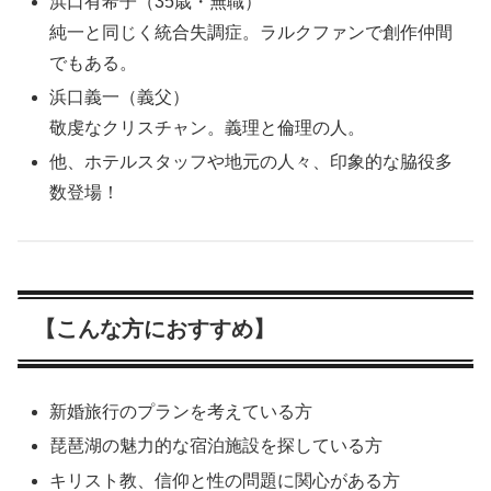
浜口有希子（35歳・無職）
純一と同じく統合失調症。ラルクファンで創作仲間
でもある。
浜口義一（義父）
敬虔なクリスチャン。義理と倫理の人。
他、ホテルスタッフや地元の人々、印象的な脇役多
数登場！
【こんな方におすすめ】
新婚旅行のプランを考えている方
琵琶湖の魅力的な宿泊施設を探している方
キリスト教、信仰と性の問題に関心がある方