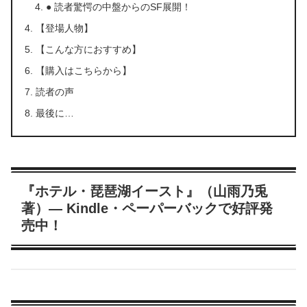
● 読者驚愕の中盤からのSF展開！
【登場人物】
【こんな方におすすめ】
【購入はこちらから】
読者の声
最後に…
『ホテル・琵琶湖イースト』（山雨乃兎
著）— Kindle・ペーパーバックで好評発
売中！