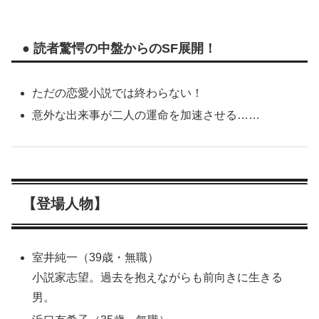
● 読者驚愕の中盤からのSF展開！
ただの恋愛小説では終わらない！
意外な出来事が二人の運命を加速させる……
【登場人物】
室井純一（39歳・無職）
小説家志望。過去を抱えながらも前向きに生きる
男。