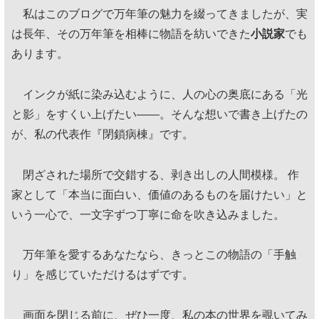
私はこのブログで万年筆の魅力を綴ってきましたが、実
は長年、その万年筆を相棒に物語を紡いできた
小説家
でも
あります。
インクが紙に染み込むように、人の心の奥底にある「光
と影」をすくい上げたい——。そんな想いで書き上げたの
が、私の代表作『閉鎖病棟』です。
閉ざされた場所で交錯する、剥き出しの人間模様。 作
家として「本当に面白い、価値のあるものを届けたい」と
いう一心で、一文字ずつ丁寧に命を吹き込みました。
万年筆を愛するあなたなら、きっとこの物語の「手触
り」を感じていただけるはずです。
画面を閉じる前に、ぜひ一度、私の本の世界を覗いてみ