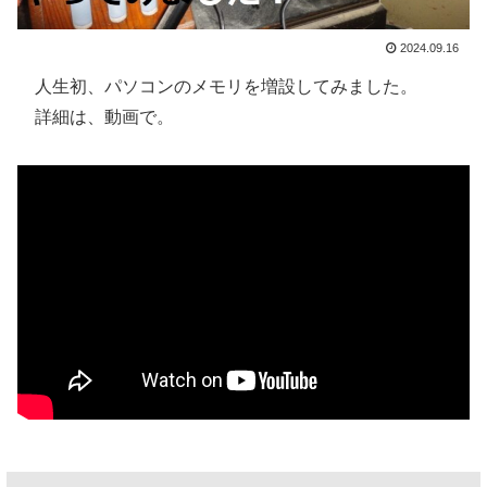
2024.09.16
人生初、パソコンのメモリを増設してみました。
詳細は、動画で。