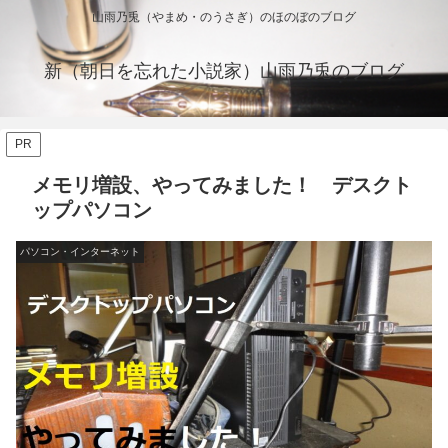
山雨乃兎（やまめ・のうさぎ）のほのぼのブログ
新（朝日を忘れた小説家）山雨乃兎のブログ
PR
メモリ増設、やってみました！ デスクト
ップパソコン
パソコン・インターネット